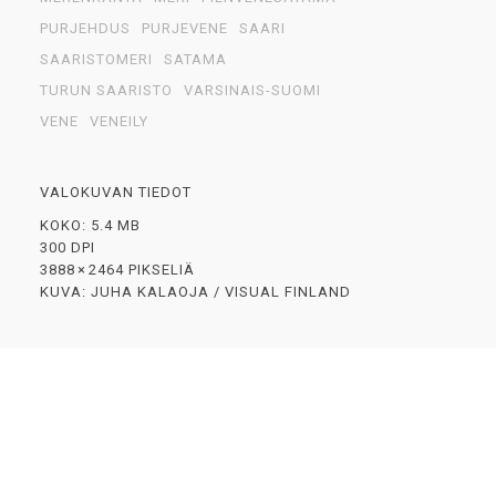
PURJEHDUS
PURJEVENE
SAARI
SAARISTOMERI
SATAMA
TURUN SAARISTO
VARSINAIS-SUOMI
VENE
VENEILY
VALOKUVAN TIEDOT
KOKO: 5.4 MB
300 DPI
3888 × 2464 PIKSELIÄ
KUVA: JUHA KALAOJA / VISUAL FINLAND