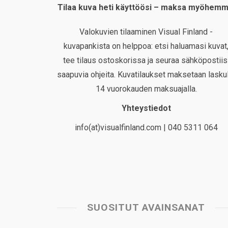
Tilaa kuva heti käyttöösi – maksa myöhemm
Valokuvien tilaaminen Visual Finland -
kuvapankista on helppoa: etsi haluamasi kuvat
tee tilaus ostoskorissa ja seuraa sähköpostiis
saapuvia ohjeita. Kuvatilaukset maksetaan laskul
14 vuorokauden maksuajalla.
Yhteystiedot
info(at)visualfinland.com | 040 5311 064
SUOSITUT AVAINSANAT