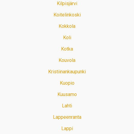
Kilpisjärvi
Koitelinkoski
Kokkola
Koli
Kotka
Kouvola
Kristiinankaupunki
Kuopio
Kuusamo
Lahti
Lappeenranta
Lappi