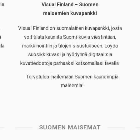
in
Visual Finland – Suomen
maisemien kuvapankki
,
Visual Finland on suomalainen kuvapankki, josta
i
voit tilata kauniita Suomi-kuvia viestintään,
la
markkinointiin ja tilojen sisustukseen. Löydä
suosikkikuvasi ja hyödynnä digitaalisia
kuvatiedostoja parhaaksi katsomallasi tavalla.
Tervetuloa ihailemaan Suomen kauneimpia
maisemia!
SUOMEN MAISEMAT