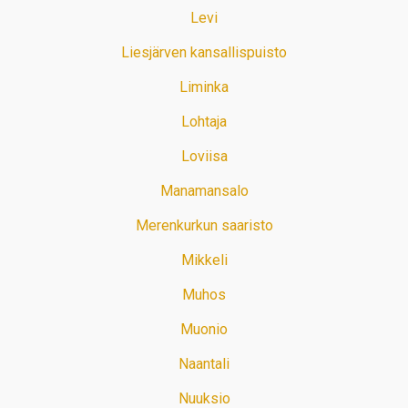
Levi
Liesjärven kansallispuisto
Liminka
Lohtaja
Loviisa
Manamansalo
Merenkurkun saaristo
Mikkeli
Muhos
Muonio
Naantali
Nuuksio