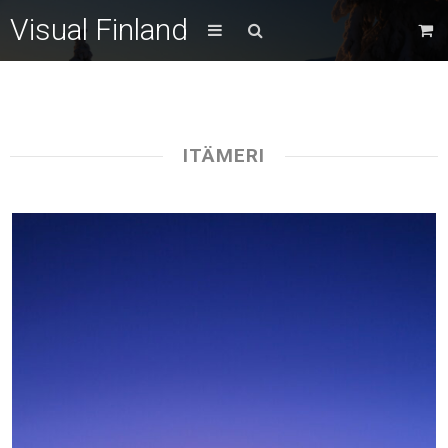
Visual Finland
ITÄMERI