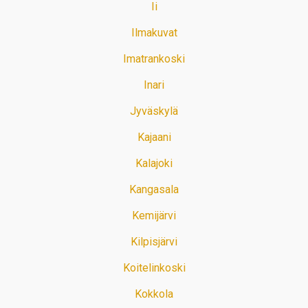
Ii
Ilmakuvat
Imatrankoski
Inari
Jyväskylä
Kajaani
Kalajoki
Kangasala
Kemijärvi
Kilpisjärvi
Koitelinkoski
Kokkola