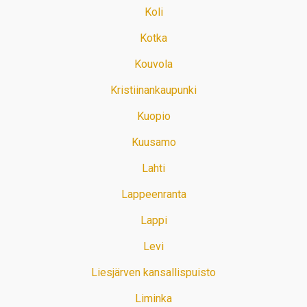
Koli
Kotka
Kouvola
Kristiinankaupunki
Kuopio
Kuusamo
Lahti
Lappeenranta
Lappi
Levi
Liesjärven kansallispuisto
Liminka