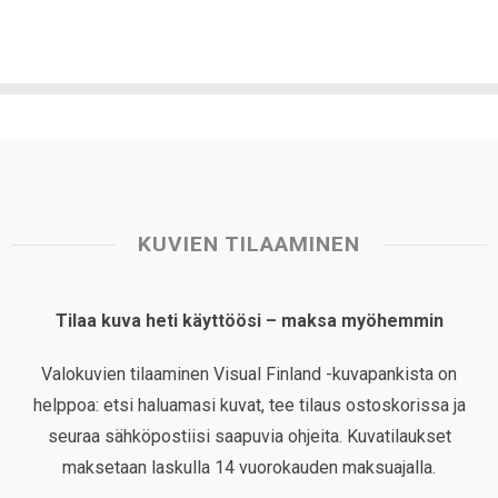
KUVIEN TILAAMINEN
Tilaa kuva heti käyttöösi – maksa myöhemmin
Valokuvien tilaaminen Visual Finland -kuvapankista on
helppoa: etsi haluamasi kuvat, tee tilaus ostoskorissa ja
seuraa sähköpostiisi saapuvia ohjeita. Kuvatilaukset
maksetaan laskulla 14 vuorokauden maksuajalla.