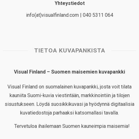
Yhteystiedot
info(at)visualfinland.com | 040 5311 064
TIETOA KUVAPANKISTA
Visual Finland – Suomen maisemien kuvapankki
Visual Finland on suomalainen kuvapankki, josta voit tilata
kauniita Suomi-kuvia viestintään, markkinointiin ja tilojen
sisustukseen. Löydä suosikkikuvasi ja hyödynnä digitaalisia
kuvatiedostoja parhaaksi katsomallasi tavalla.
Tervetuloa ihailemaan Suomen kauneimpia maisemia!