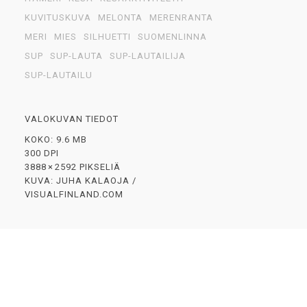
KUVITUSKUVA
MELONTA
MERENRANTA
MERI
MIES
SILHUETTI
SUOMENLINNA
SUP
SUP-LAUTA
SUP-LAUTAILIJA
SUP-LAUTAILU
VALOKUVAN TIEDOT
KOKO: 9.6 MB
300 DPI
3888 × 2592 PIKSELIÄ
KUVA: JUHA KALAOJA /
VISUALFINLAND.COM