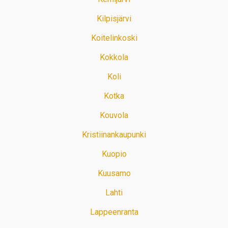
Kilpisjärvi
Koitelinkoski
Kokkola
Koli
Kotka
Kouvola
Kristiinankaupunki
Kuopio
Kuusamo
Lahti
Lappeenranta