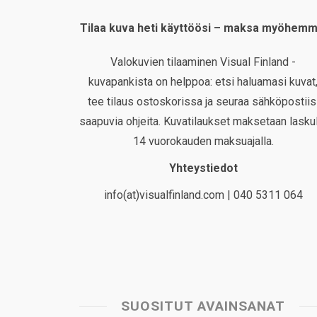
Tilaa kuva heti käyttöösi – maksa myöhemm
Valokuvien tilaaminen Visual Finland -
kuvapankista on helppoa: etsi haluamasi kuvat
tee tilaus ostoskorissa ja seuraa sähköpostiis
saapuvia ohjeita. Kuvatilaukset maksetaan laskul
14 vuorokauden maksuajalla.
Yhteystiedot
info(at)visualfinland.com | 040 5311 064
SUOSITUT AVAINSANAT