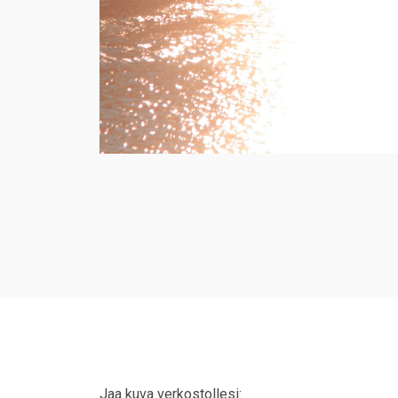
Jaa kuva verkostollesi: