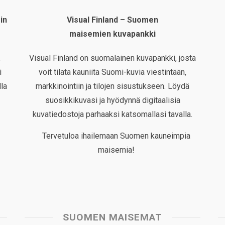
in
Visual Finland – Suomen
maisemien kuvapankki
,
Visual Finland on suomalainen kuvapankki, josta
i
voit tilata kauniita Suomi-kuvia viestintään,
la
markkinointiin ja tilojen sisustukseen. Löydä
suosikkikuvasi ja hyödynnä digitaalisia
kuvatiedostoja parhaaksi katsomallasi tavalla.
Tervetuloa ihailemaan Suomen kauneimpia
maisemia!
SUOMEN MAISEMAT