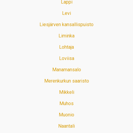
Lappi
Levi
Liesjärven kansallispuisto
Liminka
Lohtaja
Loviisa
Manamansalo
Merenkurkun saaristo
Mikkeli
Muhos
Muonio
Naantali