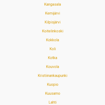
Kangasala
Kemijärvi
Kilpisjärvi
Koitelinkoski
Kokkola
Koli
Kotka
Kouvola
Kristiinankaupunki
Kuopio
Kuusamo
Lahti