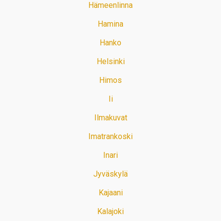
Hämeenlinna
Hamina
Hanko
Helsinki
Himos
Ii
Ilmakuvat
Imatrankoski
Inari
Jyväskylä
Kajaani
Kalajoki