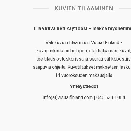
KUVIEN TILAAMINEN
Tilaa kuva heti käyttöösi – maksa myöhemm
Valokuvien tilaaminen Visual Finland -
kuvapankista on helppoa: etsi haluamasi kuvat
tee tilaus ostoskorissa ja seuraa sähköpostiis
saapuvia ohjeita. Kuvatilaukset maksetaan laskul
14 vuorokauden maksuajalla.
Yhteystiedot
info(at)visualfinland.com | 040 5311 064