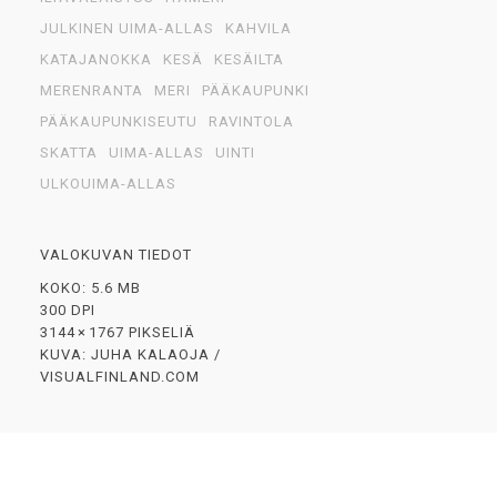
JULKINEN UIMA-ALLAS
KAHVILA
KATAJANOKKA
KESÄ
KESÄILTA
MERENRANTA
MERI
PÄÄKAUPUNKI
PÄÄKAUPUNKISEUTU
RAVINTOLA
SKATTA
UIMA-ALLAS
UINTI
ULKOUIMA-ALLAS
VALOKUVAN TIEDOT
KOKO: 5.6 MB
300 DPI
3144 × 1767 PIKSELIÄ
KUVA: JUHA KALAOJA /
VISUALFINLAND.COM