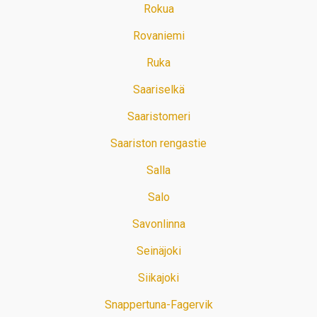
Rokua
Rovaniemi
Ruka
Saariselkä
Saaristomeri
Saariston rengastie
Salla
Salo
Savonlinna
Seinäjoki
Siikajoki
Snappertuna-Fagervik