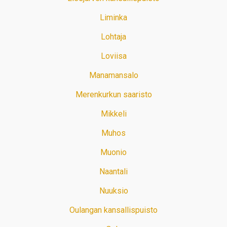
Liminka
Lohtaja
Loviisa
Manamansalo
Merenkurkun saaristo
Mikkeli
Muhos
Muonio
Naantali
Nuuksio
Oulangan kansallispuisto