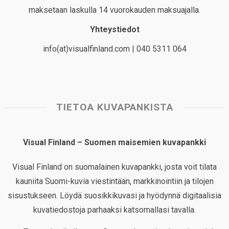
maksetaan laskulla 14 vuorokauden maksuajalla.
Yhteystiedot
info(at)visualfinland.com | 040 5311 064
TIETOA KUVAPANKISTA
Visual Finland – Suomen maisemien kuvapankki
Visual Finland on suomalainen kuvapankki, josta voit tilata
kauniita Suomi-kuvia viestintään, markkinointiin ja tilojen
sisustukseen. Löydä suosikkikuvasi ja hyödynnä digitaalisia
kuvatiedostoja parhaaksi katsomallasi tavalla.