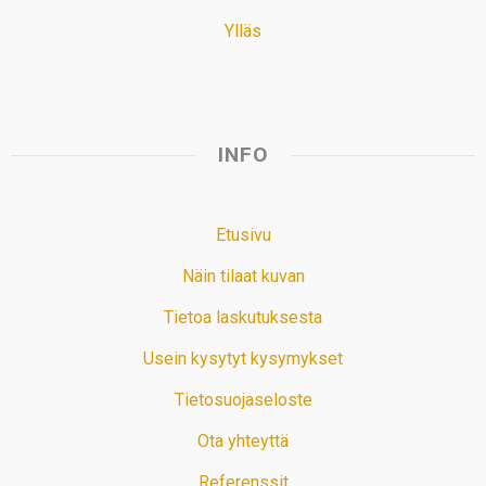
Ylläs
INFO
Etusivu
Näin tilaat kuvan
Tietoa laskutuksesta
Usein kysytyt kysymykset
Tietosuojaseloste
Ota yhteyttä
Referenssit