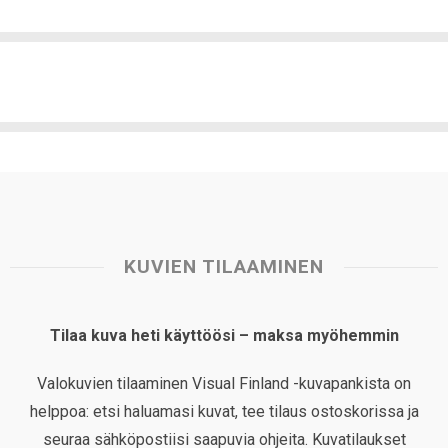
KUVIEN TILAAMINEN
Tilaa kuva heti käyttöösi – maksa myöhemmin
Valokuvien tilaaminen Visual Finland -kuvapankista on
helppoa: etsi haluamasi kuvat, tee tilaus ostoskorissa ja
seuraa sähköpostiisi saapuvia ohjeita. Kuvatilaukset