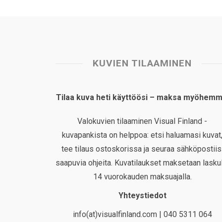
KUVIEN TILAAMINEN
Tilaa kuva heti käyttöösi – maksa myöhemm
Valokuvien tilaaminen Visual Finland -
kuvapankista on helppoa: etsi haluamasi kuvat
tee tilaus ostoskorissa ja seuraa sähköpostiis
saapuvia ohjeita. Kuvatilaukset maksetaan laskul
14 vuorokauden maksuajalla.
Yhteystiedot
info(at)visualfinland.com | 040 5311 064