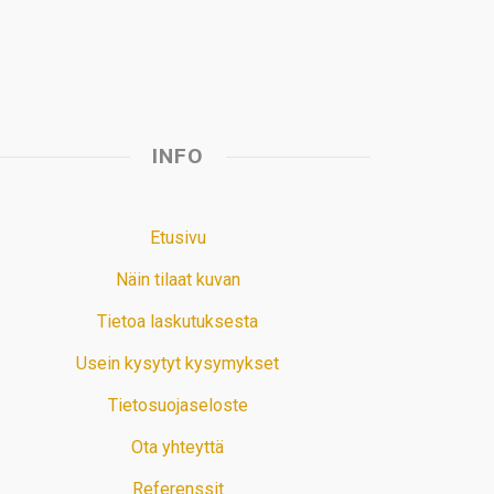
t
INFO
Etusivu
Näin tilaat kuvan
Tietoa laskutuksesta
Usein kysytyt kysymykset
Tietosuojaseloste
Ota yhteyttä
Referenssit