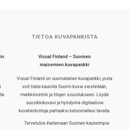
TIETOA KUVAPANKISTA
in
Visual Finland – Suomen
maisemien kuvapankki
,
Visual Finland on suomalainen kuvapankki, josta
i
voit tilata kauniita Suomi-kuvia viestintään,
la
markkinointiin ja tilojen sisustukseen. Löydä
suosikkikuvasi ja hyödynnä digitaalisia
kuvatiedostoja parhaaksi katsomallasi tavalla.
Tervetuloa ihailemaan Suomen kauneimpia