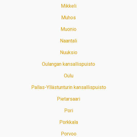
Mikkeli
Muhos
Muonio
Naantali
Nuuksio
Oulangan kansallispuisto
Oulu
Pallas-Yllästunturin kansallispuisto
Pietarsaari
Pori
Porkkala
Porvoo