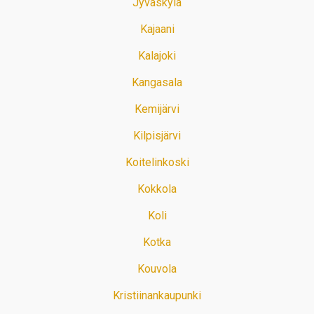
Jyväskylä
Kajaani
Kalajoki
Kangasala
Kemijärvi
Kilpisjärvi
Koitelinkoski
Kokkola
Koli
Kotka
Kouvola
Kristiinankaupunki