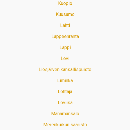
Kuopio
Kuusamo
Lahti
Lappeenranta
Lappi
Levi
Liesjärven kansallispuisto
Liminka
Lohtaja
Loviisa
Manamansalo
Merenkurkun saaristo