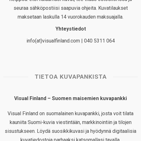
seuraa sähköpostiisi saapuvia ohjeita. Kuvatilaukset
maksetaan laskulla 14 vuorokauden maksuajalla.
Yhteystiedot
info(at)visualfinland.com | 040 5311 064
TIETOA KUVAPANKISTA
Visual Finland – Suomen maisemien kuvapankki
Visual Finland on suomalainen kuvapankki, josta voit tilata
kauniita Suomi-kuvia viestintään, markkinointiin ja tilojen
sisustukseen. Löydä suosikkikuvasi ja hyödynnä digitaalisia
kuvatiedostoja parhaaksi katsomallasi tavalla.