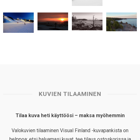
p
k
n
s
t
KUVIEN TILAAMINEN
Tilaa kuva heti käyttöösi – maksa myöhemmin
Valokuvien tilaaminen Visual Finland -kuvapankista on
helppoa: etsi haluamasi kuvat, tee tilaus ostoskorissa ja