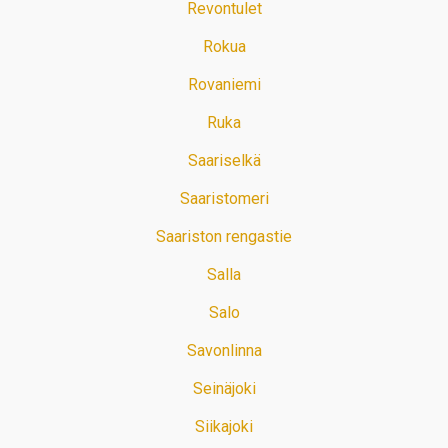
Revontulet
Rokua
Rovaniemi
Ruka
Saariselkä
Saaristomeri
Saariston rengastie
Salla
Salo
Savonlinna
Seinäjoki
Siikajoki