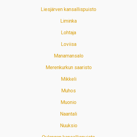
Liesjärven kansallispuisto
Liminka
Lohtaja
Loviisa
Manamansalo
Merenkurkun saaristo
Mikkeli
Muhos
Muonio
Naantali
Nuuksio