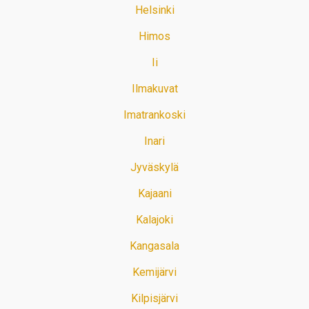
Helsinki
Himos
Ii
Ilmakuvat
Imatrankoski
Inari
Jyväskylä
Kajaani
Kalajoki
Kangasala
Kemijärvi
Kilpisjärvi