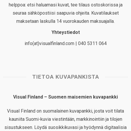
helppoa: etsi haluamasi kuvat, tee tilaus ostoskorissa ja
seuraa sähköpostiisi saapuvia ohjeita. Kuvatilaukset
maksetaan laskulla 14 vuorokauden maksuajalla.
Yhteystiedot
info(at)visualfinland.com | 040 5311 064
TIETOA KUVAPANKISTA
Visual Finland – Suomen maisemien kuvapankki
Visual Finland on suomalainen kuvapankki, josta voit tilata
kauniita Suomi-kuvia viestintään, markkinointiin ja tilojen
sisustukseen. Löydä suosikkikuvasi ja hyödynnä digitaalisia