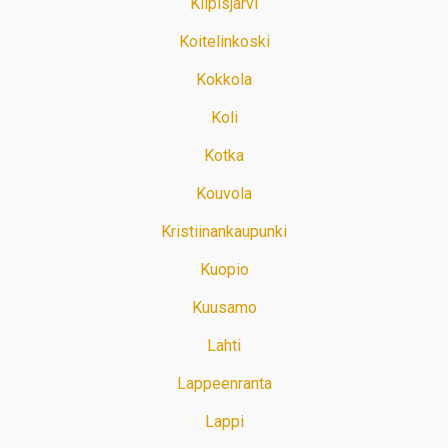
Kilpisjärvi
Koitelinkoski
Kokkola
Koli
Kotka
Kouvola
Kristiinankaupunki
Kuopio
Kuusamo
Lahti
Lappeenranta
Lappi