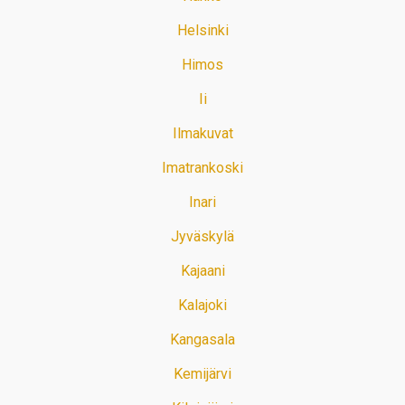
Helsinki
Himos
Ii
Ilmakuvat
Imatrankoski
Inari
Jyväskylä
Kajaani
Kalajoki
Kangasala
Kemijärvi