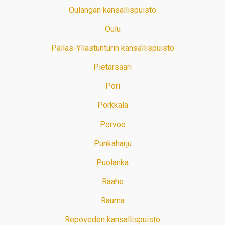
Oulangan kansallispuisto
Oulu
Pallas-Yllästunturin kansallispuisto
Pietarsaari
Pori
Porkkala
Porvoo
Punkaharju
Puolanka
Raahe
Rauma
Repoveden kansallispuisto