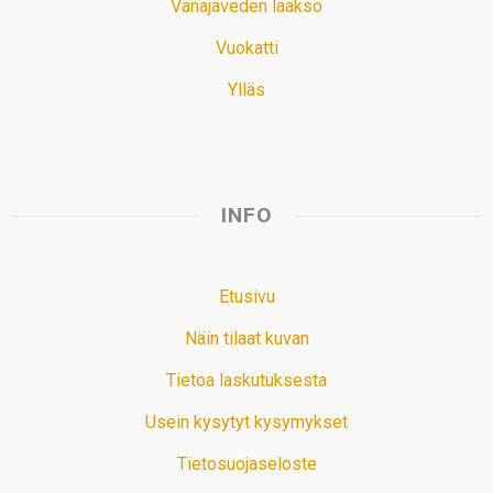
Vanajaveden laakso
Vuokatti
Ylläs
INFO
Etusivu
Näin tilaat kuvan
Tietoa laskutuksesta
Usein kysytyt kysymykset
Tietosuojaseloste