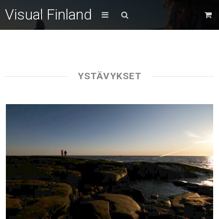
Visual Finland
YSTÄVYKSET