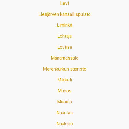
Levi
Liesjärven kansallispuisto
Liminka
Lohtaja
Loviisa
Manamansalo
Merenkurkun saaristo
Mikkeli
Muhos
Muonio
Naantali
Nuuksio