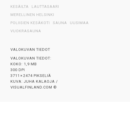
KESÄILTA
LAUTTASAARI
MERELLINEN HELSINKI
POLIISIEN KESÄKOTI
SAUNA
UUSIMAA
VUOKRASAUNA
VALOKUVAN TIEDOT
VALOKUVAN TIEDOT:
KOKO: 1,9 MB
300 DPI
3711 × 2474 PIKSELIÄ
KUVA: JUHA KALAOJA /
VISUALFINLAND.COM ©