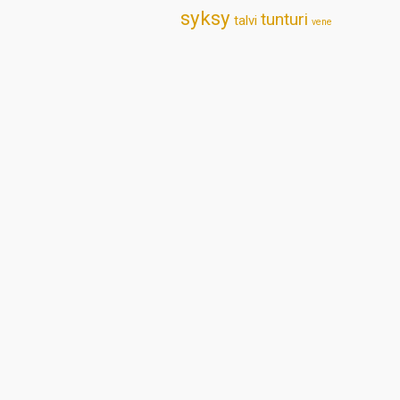
syksy
tunturi
talvi
vene