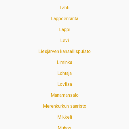
Lahti
Lappeenranta
Lappi
Levi
Liesjärven kansallispuisto
Liminka
Lohtaja
Loviisa
Manamansalo
Merenkurkun saaristo
Mikkeli
Muhos