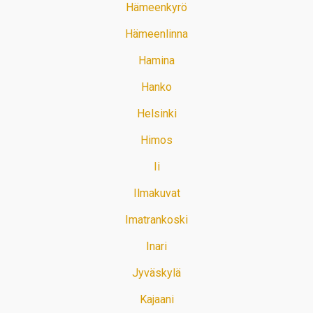
Hämeenkyrö
Hämeenlinna
Hamina
Hanko
Helsinki
Himos
Ii
Ilmakuvat
Imatrankoski
Inari
Jyväskylä
Kajaani