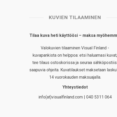
KUVIEN TILAAMINEN
Tilaa kuva heti käyttöösi – maksa myöhemm
Valokuvien tilaaminen Visual Finland -
kuvapankista on helppoa: etsi haluamasi kuvat
tee tilaus ostoskorissa ja seuraa sähköpostiis
saapuvia ohjeita. Kuvatilaukset maksetaan laskul
14 vuorokauden maksuajalla.
Yhteystiedot
info(at)visualfinland.com | 040 5311 064