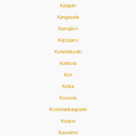
Kalajoki
Kangasala
Kemijärvi
Kilpisjärvi
Koitelinkoski
Kokkola
Koli
Kotka
Kouvola
Kristiinankaupunki
Kuopio
Kuusamo