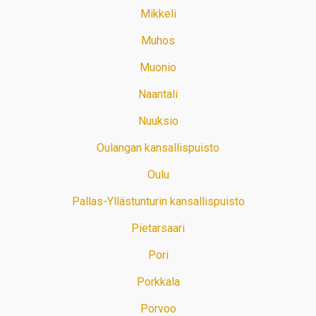
Mikkeli
Muhos
Muonio
Naantali
Nuuksio
Oulangan kansallispuisto
Oulu
Pallas-Yllästunturin kansallispuisto
Pietarsaari
Pori
Porkkala
Porvoo