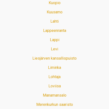
Kuopio
Kuusamo
Lahti
Lappeenranta
Lappi
Levi
Liesjärven kansallispuisto
Liminka
Lohtaja
Loviisa
Manamansalo
Merenkurkun saaristo