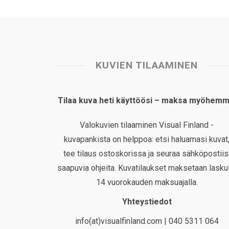
KUVIEN TILAAMINEN
Tilaa kuva heti käyttöösi – maksa myöhemm
Valokuvien tilaaminen Visual Finland -
kuvapankista on helppoa: etsi haluamasi kuvat
tee tilaus ostoskorissa ja seuraa sähköpostiis
saapuvia ohjeita. Kuvatilaukset maksetaan laskul
14 vuorokauden maksuajalla.
Yhteystiedot
info(at)visualfinland.com | 040 5311 064