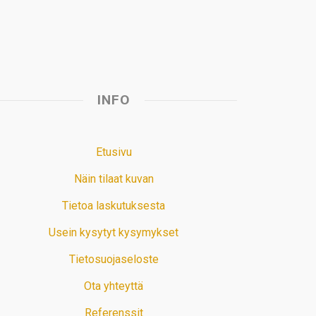
t
INFO
Etusivu
Näin tilaat kuvan
Tietoa laskutuksesta
Usein kysytyt kysymykset
Tietosuojaseloste
Ota yhteyttä
Referenssit