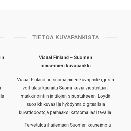
TIETOA KUVAPANKISTA
in
Visual Finland – Suomen
maisemien kuvapankki
,
Visual Finland on suomalainen kuvapankki, josta
i
voit tilata kauniita Suomi-kuvia viestintään,
la
markkinointiin ja tilojen sisustukseen. Löydä
suosikkikuvasi ja hyödynnä digitaalisia
kuvatiedostoja parhaaksi katsomallasi tavalla.
Tervetuloa ihailemaan Suomen kauneimpia