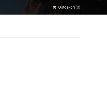
Ostoskori (
0
)