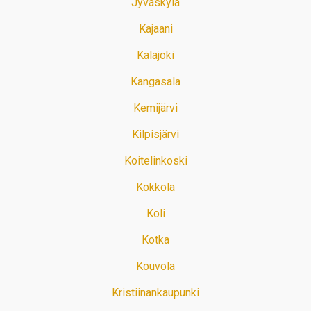
Jyväskylä
Kajaani
Kalajoki
Kangasala
Kemijärvi
Kilpisjärvi
Koitelinkoski
Kokkola
Koli
Kotka
Kouvola
Kristiinankaupunki