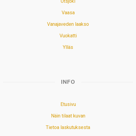
Utsjoki
Vaasa
Vanajaveden laakso
Vuokatti
Ylläs
INFO
Etusivu
Näin tilaat kuvan
Tietoa laskutuksesta