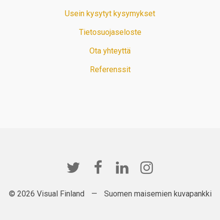
Usein kysytyt kysymykset
Tietosuojaseloste
Ota yhteyttä
Referenssit
© 2026 Visual Finland
—
Suomen maisemien kuvapankki