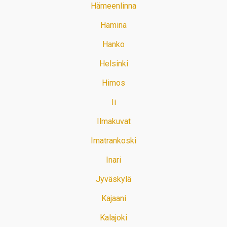
Hämeenlinna
Hamina
Hanko
Helsinki
Himos
Ii
Ilmakuvat
Imatrankoski
Inari
Jyväskylä
Kajaani
Kalajoki