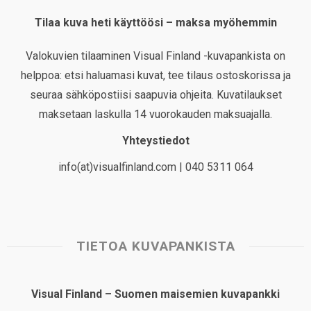
Tilaa kuva heti käyttöösi – maksa myöhemmin
Valokuvien tilaaminen Visual Finland -kuvapankista on
helppoa: etsi haluamasi kuvat, tee tilaus ostoskorissa ja
seuraa sähköpostiisi saapuvia ohjeita. Kuvatilaukset
maksetaan laskulla 14 vuorokauden maksuajalla.
Yhteystiedot
info(at)visualfinland.com | 040 5311 064
TIETOA KUVAPANKISTA
Visual Finland – Suomen maisemien kuvapankki