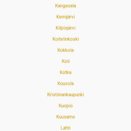
Kangasala
Kemijärvi
Kilpisjärvi
Koitelinkoski
Kokkola
Koli
Kotka
Kouvola
Kristiinankaupunki
Kuopio
Kuusamo
Lahti