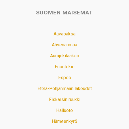
SUOMEN MAISEMAT
Aavasaksa
Ahvenanmaa
Aurajokilaakso
Enontekiö
Espoo
Etelä-Pohjanmaan lakeudet
Fiskarsin ruukki
Hailuoto
Hämeenkyrö