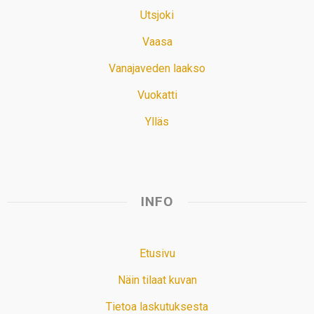
Utsjoki
Vaasa
Vanajaveden laakso
Vuokatti
Ylläs
INFO
Etusivu
Näin tilaat kuvan
Tietoa laskutuksesta