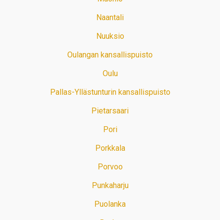
Naantali
Nuuksio
Oulangan kansallispuisto
Oulu
Pallas-Yllästunturin kansallispuisto
Pietarsaari
Pori
Porkkala
Porvoo
Punkaharju
Puolanka