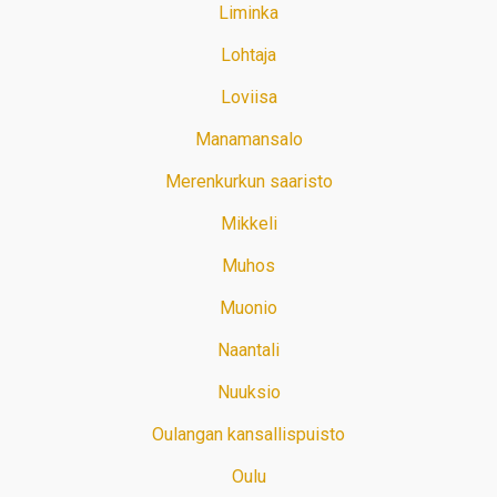
Liminka
Lohtaja
Loviisa
Manamansalo
Merenkurkun saaristo
Mikkeli
Muhos
Muonio
Naantali
Nuuksio
Oulangan kansallispuisto
Oulu