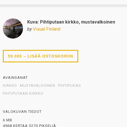
Kuva: Pihtiputaan kirkko, mustavalkoinen
by
Visual Finland
59.00€ – LISÄÄ OSTOSKORIIN
AVAINSANAT
KIRKKO
MUSTAVALKOINEN
PIHTIPUDAS
PIHTIPUTAAN KIRKKO
VALOKUVAN TIEDOT
6 MB
4968 KERTAA 3270 PIKSELIÄ