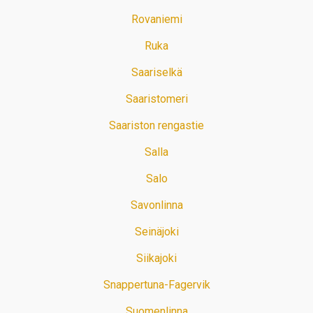
Rovaniemi
Ruka
Saariselkä
Saaristomeri
Saariston rengastie
Salla
Salo
Savonlinna
Seinäjoki
Siikajoki
Snappertuna-Fagervik
Suomenlinna