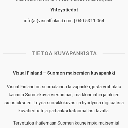
Yhteystiedot
info(at)visualfinland.com | 040 5311 064
TIETOA KUVAPANKISTA
Visual Finland – Suomen maisemien kuvapankki
Visual Finland on suomalainen kuvapankki, josta voit tilata
kauniita Suomi-kuvia viestintään, markkinointiin ja tilojen
sisustukseen. Löydä suosikkikuvasi ja hyödynnä digitaalisia
kuvatiedostoja parhaaksi katsomallasi tavalla.
Tervetuloa ihailemaan Suomen kauneimpia maisemia!