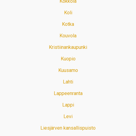
Kokkola
Koli
Kotka
Kouvola
Kristiinankaupunki
Kuopio
Kuusamo
Lahti
Lappeenranta
Lappi
Levi
Liesjärven kansallispuisto