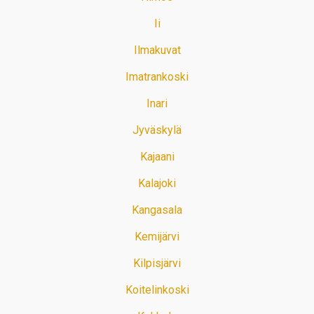
Ii
Ilmakuvat
Imatrankoski
Inari
Jyväskylä
Kajaani
Kalajoki
Kangasala
Kemijärvi
Kilpisjärvi
Koitelinkoski