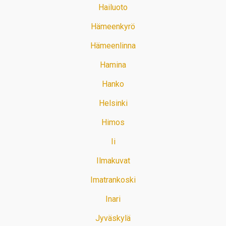
Hailuoto
Hämeenkyrö
Hämeenlinna
Hamina
Hanko
Helsinki
Himos
Ii
Ilmakuvat
Imatrankoski
Inari
Jyväskylä