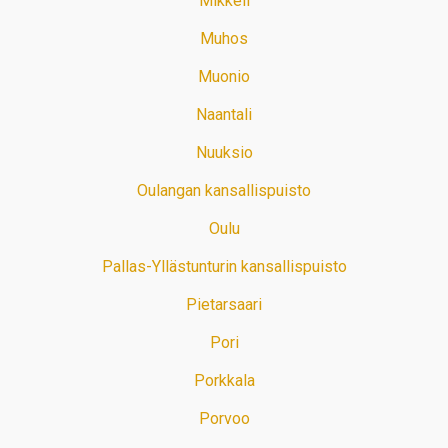
Mikkeli
Muhos
Muonio
Naantali
Nuuksio
Oulangan kansallispuisto
Oulu
Pallas-Yllästunturin kansallispuisto
Pietarsaari
Pori
Porkkala
Porvoo