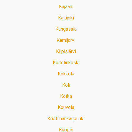
Kajaani
Kalajoki
Kangasala
Kemijärvi
Kilpisjärvi
Koitelinkoski
Kokkola
Koli
Kotka
Kouvola
Kristiinankaupunki
Kuopio