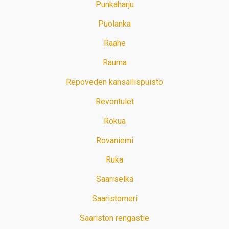
Punkaharju
Puolanka
Raahe
Rauma
Repoveden kansallispuisto
Revontulet
Rokua
Rovaniemi
Ruka
Saariselkä
Saaristomeri
Saariston rengastie