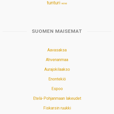
tunturi
vene
SUOMEN MAISEMAT
Aavasaksa
Ahvenanmaa
Aurajokilaakso
Enontekiö
Espoo
Etelä-Pohjanmaan lakeudet
Fiskarsin ruukki