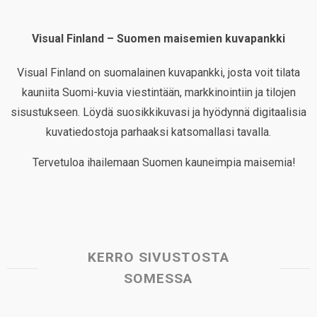
Visual Finland – Suomen maisemien kuvapankki
Visual Finland on suomalainen kuvapankki, josta voit tilata
kauniita Suomi-kuvia viestintään, markkinointiin ja tilojen
sisustukseen. Löydä suosikkikuvasi ja hyödynnä digitaalisia
kuvatiedostoja parhaaksi katsomallasi tavalla.
Tervetuloa ihailemaan Suomen kauneimpia maisemia!
KERRO SIVUSTOSTA
SOMESSA