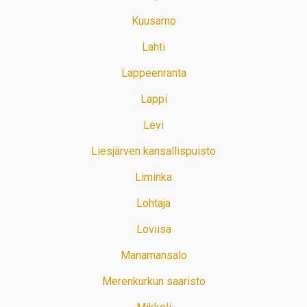
Kuusamo
Lahti
Lappeenranta
Lappi
Levi
Liesjärven kansallispuisto
Liminka
Lohtaja
Loviisa
Manamansalo
Merenkurkun saaristo