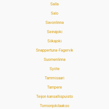
Salla
Salo
Savonlinna
Seinäjoki
Siikajoki
Snappertuna-Fagervik
Suomenlinna
Syöte
Tammisaari
Tampere
Teijon kansallispuisto
Tornionjokilaakso