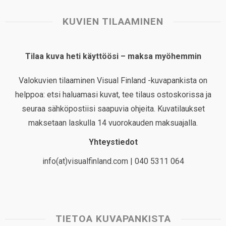
KUVIEN TILAAMINEN
Tilaa kuva heti käyttöösi – maksa myöhemmin
Valokuvien tilaaminen Visual Finland -kuvapankista on
helppoa: etsi haluamasi kuvat, tee tilaus ostoskorissa ja
seuraa sähköpostiisi saapuvia ohjeita. Kuvatilaukset
maksetaan laskulla 14 vuorokauden maksuajalla.
Yhteystiedot
info(at)visualfinland.com | 040 5311 064
TIETOA KUVAPANKISTA