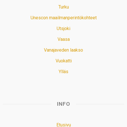
Turku
Unescon maailmanperintökohteet
Utsjoki
Vaasa
Vanajaveden laakso
Vuokatti
Ylläs
INFO
Etusivu