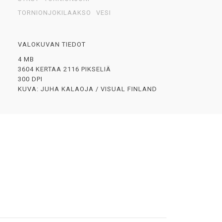
TORNIONJOKILAAKSO
VESI
VALOKUVAN TIEDOT
4 MB
3604 KERTAA 2116 PIKSELIÄ
300 DPI
KUVA: JUHA KALAOJA / VISUAL FINLAND