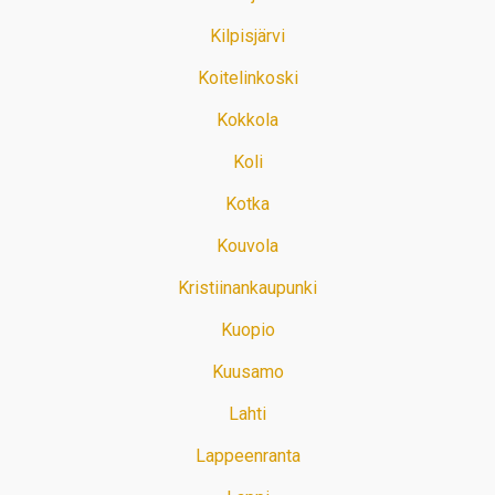
Kilpisjärvi
Koitelinkoski
Kokkola
Koli
Kotka
Kouvola
Kristiinankaupunki
Kuopio
Kuusamo
Lahti
Lappeenranta