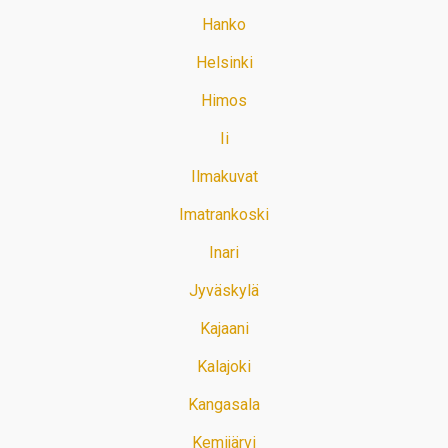
Hanko
Helsinki
Himos
Ii
Ilmakuvat
Imatrankoski
Inari
Jyväskylä
Kajaani
Kalajoki
Kangasala
Kemijärvi