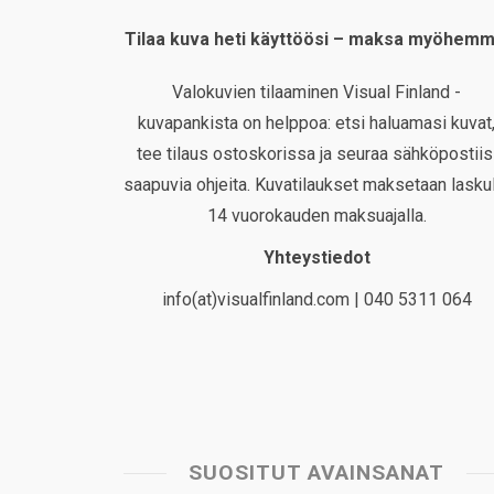
Tilaa kuva heti käyttöösi – maksa myöhemm
Valokuvien tilaaminen Visual Finland -
kuvapankista on helppoa: etsi haluamasi kuvat
tee tilaus ostoskorissa ja seuraa sähköpostiis
saapuvia ohjeita. Kuvatilaukset maksetaan laskul
14 vuorokauden maksuajalla.
Yhteystiedot
info(at)visualfinland.com | 040 5311 064
SUOSITUT AVAINSANAT