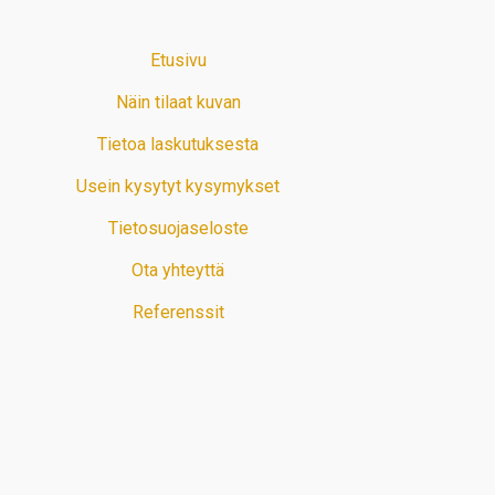
Etusivu
Näin tilaat kuvan
Tietoa laskutuksesta
Usein kysytyt kysymykset
Tietosuojaseloste
Ota yhteyttä
Referenssit