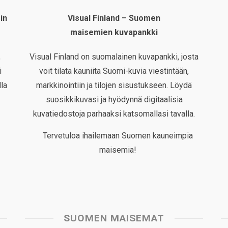
in
Visual Finland – Suomen
maisemien kuvapankki
,
Visual Finland on suomalainen kuvapankki, josta
i
voit tilata kauniita Suomi-kuvia viestintään,
la
markkinointiin ja tilojen sisustukseen. Löydä
suosikkikuvasi ja hyödynnä digitaalisia
kuvatiedostoja parhaaksi katsomallasi tavalla.
Tervetuloa ihailemaan Suomen kauneimpia
maisemia!
SUOMEN MAISEMAT