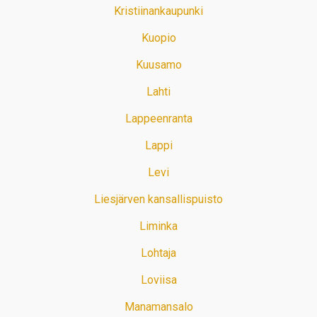
Kristiinankaupunki
Kuopio
Kuusamo
Lahti
Lappeenranta
Lappi
Levi
Liesjärven kansallispuisto
Liminka
Lohtaja
Loviisa
Manamansalo