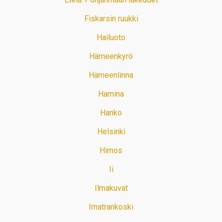
Fiskarsin ruukki
Hailuoto
Hämeenkyrö
Hämeenlinna
Hamina
Hanko
Helsinki
Himos
Ii
Ilmakuvat
Imatrankoski