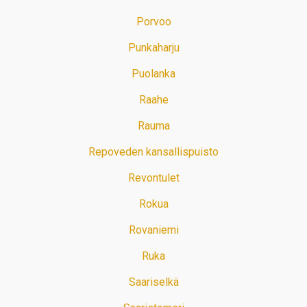
Porvoo
Punkaharju
Puolanka
Raahe
Rauma
Repoveden kansallispuisto
Revontulet
Rokua
Rovaniemi
Ruka
Saariselkä