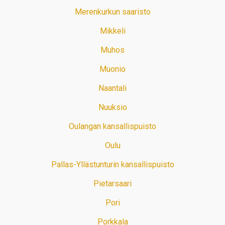
Merenkurkun saaristo
Mikkeli
Muhos
Muonio
Naantali
Nuuksio
Oulangan kansallispuisto
Oulu
Pallas-Yllästunturin kansallispuisto
Pietarsaari
Pori
Porkkala