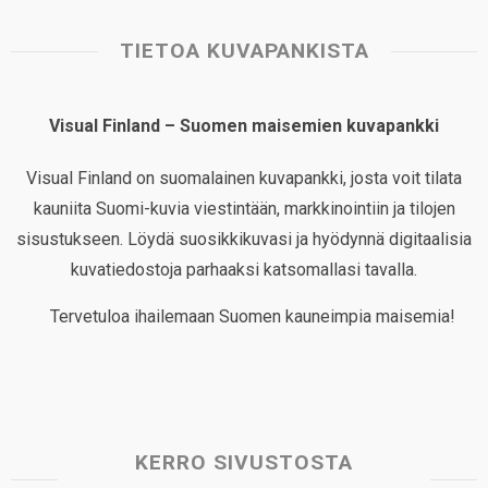
TIETOA KUVAPANKISTA
Visual Finland – Suomen maisemien kuvapankki
Visual Finland on suomalainen kuvapankki, josta voit tilata
kauniita Suomi-kuvia viestintään, markkinointiin ja tilojen
sisustukseen. Löydä suosikkikuvasi ja hyödynnä digitaalisia
kuvatiedostoja parhaaksi katsomallasi tavalla.
Tervetuloa ihailemaan Suomen kauneimpia maisemia!
KERRO SIVUSTOSTA