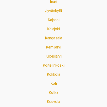
Inari
Jyväskylä
Kajaani
Kalajoki
Kangasala
Kemijärvi
Kilpisjärvi
Koitelinkoski
Kokkola
Koli
Kotka
Kouvola