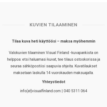
KUVIEN TILAAMINEN
Tilaa kuva heti käyttöösi – maksa myöhemmin
Valokuvien tilaaminen Visual Finland -kuvapankista on
helppoa: etsi haluamasi kuvat, tee tilaus ostoskorissa ja
seuraa sähköpostiisi saapuvia ohjeita. Kuvatilaukset
maksetaan laskulla 14 vuorokauden maksuajalla.
Yhteystiedot
info(at)visualfinland.com | 040 5311 064