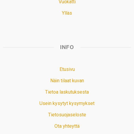
Vuokatti
Ylläs
INFO
Etusivu
Näin tilaat kuvan
Tietoa laskutuksesta
Usein kysytyt kysymykset
Tietosuojaseloste
Ota yhteyttä