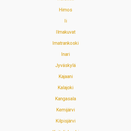
Himos
Ii
Ilmakuvat
Imatrankoski
Inari
Jyväskylä
Kajaani
Kalajoki
Kangasala
Kemijärvi
Kilpisjärvi