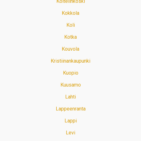
Koitelinkoski
Kokkola
Koli
Kotka
Kouvola
Kristiinankaupunki
Kuopio
Kuusamo
Lahti
Lappeenranta
Lappi
Levi