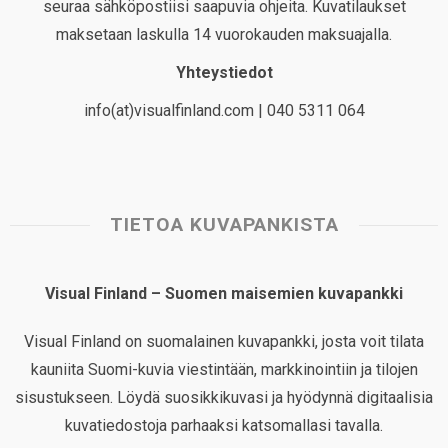
seuraa sähköpostiisi saapuvia ohjeita. Kuvatilaukset
maksetaan laskulla 14 vuorokauden maksuajalla.
Yhteystiedot
info(at)visualfinland.com | 040 5311 064
TIETOA KUVAPANKISTA
Visual Finland – Suomen maisemien kuvapankki
Visual Finland on suomalainen kuvapankki, josta voit tilata
kauniita Suomi-kuvia viestintään, markkinointiin ja tilojen
sisustukseen. Löydä suosikkikuvasi ja hyödynnä digitaalisia
kuvatiedostoja parhaaksi katsomallasi tavalla.