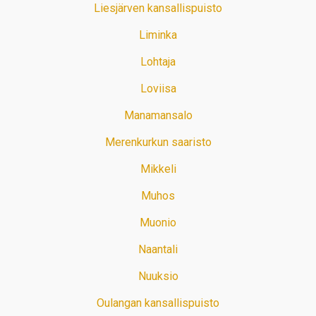
Liesjärven kansallispuisto
Liminka
Lohtaja
Loviisa
Manamansalo
Merenkurkun saaristo
Mikkeli
Muhos
Muonio
Naantali
Nuuksio
Oulangan kansallispuisto