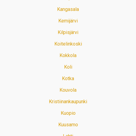
Kangasala
Kemijärvi
Kilpisjärvi
Koitelinkoski
Kokkola
Koli
Kotka
Kouvola
Kristiinankaupunki
Kuopio
Kuusamo