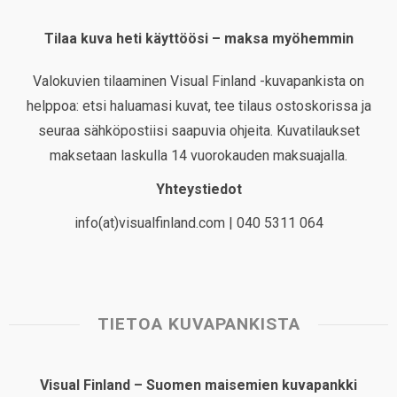
Tilaa kuva heti käyttöösi – maksa myöhemmin
Valokuvien tilaaminen Visual Finland -kuvapankista on
helppoa: etsi haluamasi kuvat, tee tilaus ostoskorissa ja
seuraa sähköpostiisi saapuvia ohjeita. Kuvatilaukset
maksetaan laskulla 14 vuorokauden maksuajalla.
Yhteystiedot
info(at)visualfinland.com | 040 5311 064
TIETOA KUVAPANKISTA
Visual Finland – Suomen maisemien kuvapankki