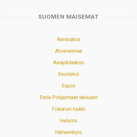
SUOMEN MAISEMAT
Aavasaksa
Ahvenanmaa
Aurajokilaakso
Enontekiö
Espoo
Etelä-Pohjanmaan lakeudet
Fiskarsin ruukki
Hailuoto
Hämeenkyrö