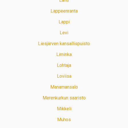
Lahti
Lappeenranta
Lappi
Levi
Liesjärven kansallispuisto
Liminka
Lohtaja
Loviisa
Manamansalo
Merenkurkun saaristo
Mikkeli
Muhos