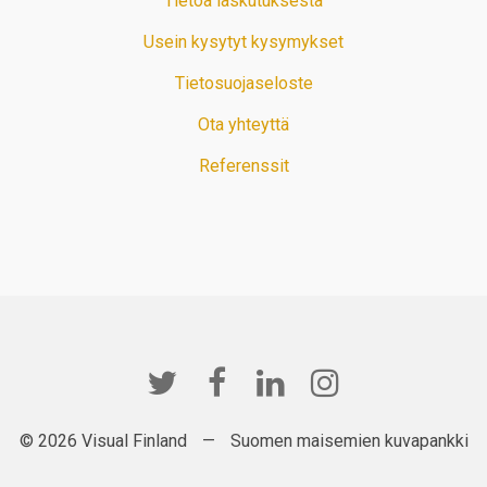
Tietoa laskutuksesta
Usein kysytyt kysymykset
Tietosuojaseloste
Ota yhteyttä
Referenssit
© 2026 Visual Finland
—
Suomen maisemien kuvapankki