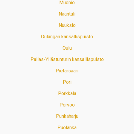
Muonio
Naantali
Nuuksio
Oulangan kansallispuisto
Oulu
Pallas-Yllästunturin kansallispuisto
Pietarsaari
Pori
Porkkala
Porvoo
Punkaharju
Puolanka