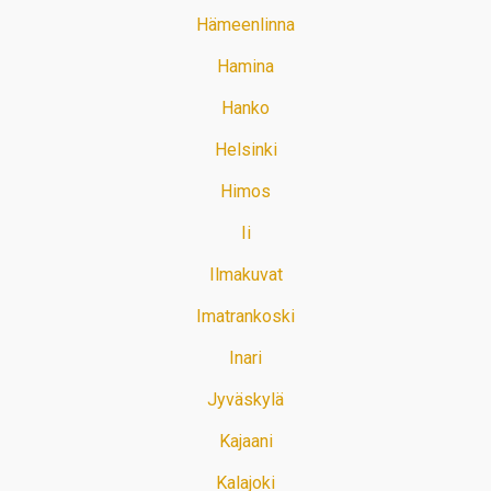
Hämeenlinna
Hamina
Hanko
Helsinki
Himos
Ii
Ilmakuvat
Imatrankoski
Inari
Jyväskylä
Kajaani
Kalajoki