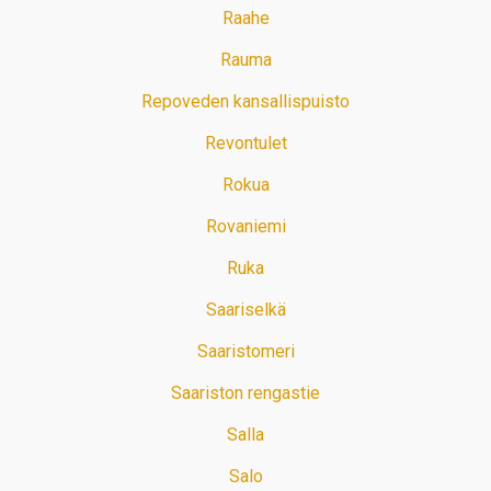
Raahe
Rauma
Repoveden kansallispuisto
Revontulet
Rokua
Rovaniemi
Ruka
Saariselkä
Saaristomeri
Saariston rengastie
Salla
Salo