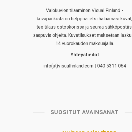
Valokuvien tilaaminen Visual Finland -
kuvapankista on helppoa: etsi haluamasi kuvat
tee tilaus ostoskorissa ja seuraa sähköpostiis
saapuvia ohjeita. Kuvatilaukset maksetaan laskul
14 vuorokauden maksuajalla.
Yhteystiedot
info(at)visualfinland.com | 040 5311 064
SUOSITUT AVAINSANAT