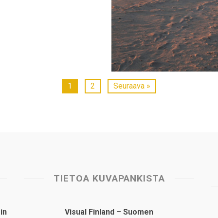
1
2
Seuraava »
TIETOA KUVAPANKISTA
in
Visual Finland – Suomen