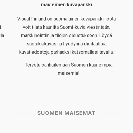
maisemien kuvapankki
,
Visual Finland on suomalainen kuvapankki, josta
i
voit tilata kauniita Suomi-kuvia viestintään,
la
markkinointiin ja tilojen sisustukseen. Löydä
suosikkikuvasi ja hyödynnä digitaalisia
kuvatiedostoja parhaaksi katsomallasi tavalla.
Tervetuloa ihailemaan Suomen kauneimpia
maisemia!
SUOMEN MAISEMAT