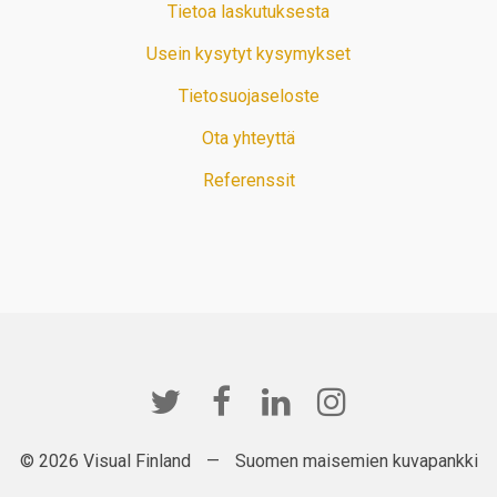
Tietoa laskutuksesta
Usein kysytyt kysymykset
Tietosuojaseloste
Ota yhteyttä
Referenssit
© 2026 Visual Finland
—
Suomen maisemien kuvapankki