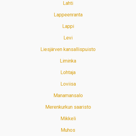
Lahti
Lappeenranta
Lappi
Levi
Liesjärven kansallispuisto
Liminka
Lohtaja
Loviisa
Manamansalo
Merenkurkun saaristo
Mikkeli
Muhos