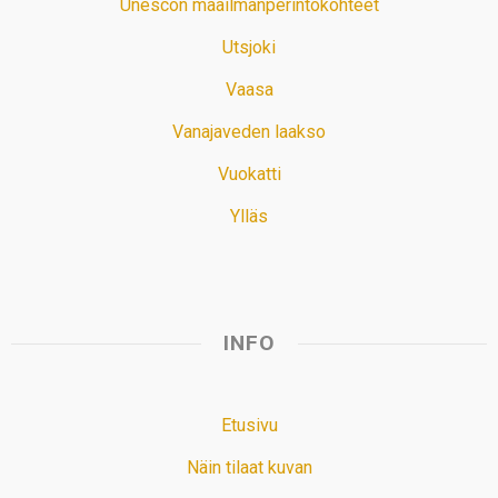
Unescon maailmanperintökohteet
Utsjoki
Vaasa
Vanajaveden laakso
Vuokatti
Ylläs
INFO
Etusivu
Näin tilaat kuvan