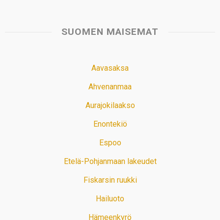
SUOMEN MAISEMAT
Aavasaksa
Ahvenanmaa
Aurajokilaakso
Enontekiö
Espoo
Etelä-Pohjanmaan lakeudet
Fiskarsin ruukki
Hailuoto
Hämeenkyrö