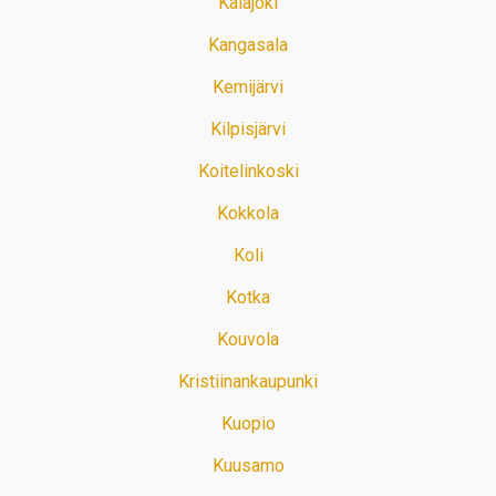
Kalajoki
Kangasala
Kemijärvi
Kilpisjärvi
Koitelinkoski
Kokkola
Koli
Kotka
Kouvola
Kristiinankaupunki
Kuopio
Kuusamo