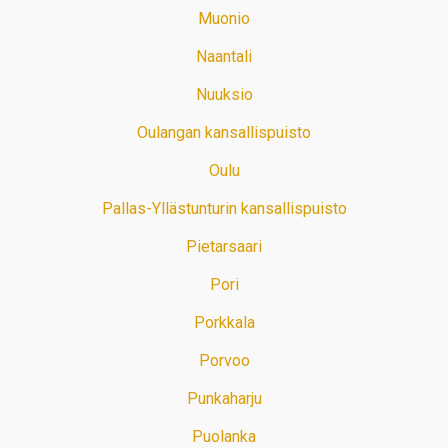
Muonio
Naantali
Nuuksio
Oulangan kansallispuisto
Oulu
Pallas-Yllästunturin kansallispuisto
Pietarsaari
Pori
Porkkala
Porvoo
Punkaharju
Puolanka