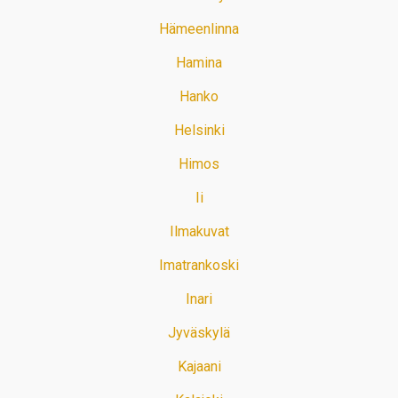
Hämeenlinna
Hamina
Hanko
Helsinki
Himos
Ii
Ilmakuvat
Imatrankoski
Inari
Jyväskylä
Kajaani