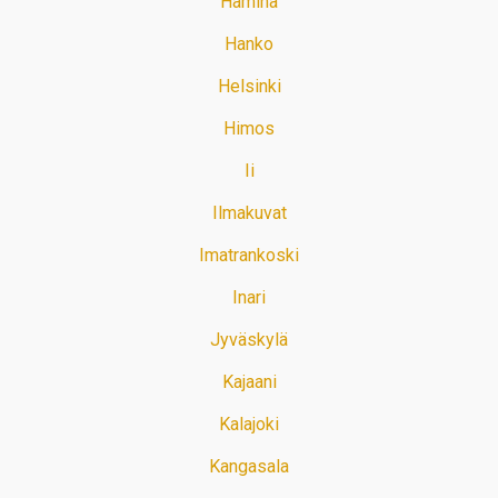
Hamina
Hanko
Helsinki
Himos
Ii
Ilmakuvat
Imatrankoski
Inari
Jyväskylä
Kajaani
Kalajoki
Kangasala