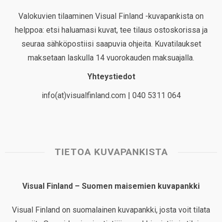
Valokuvien tilaaminen Visual Finland -kuvapankista on
helppoa: etsi haluamasi kuvat, tee tilaus ostoskorissa ja
seuraa sähköpostiisi saapuvia ohjeita. Kuvatilaukset
maksetaan laskulla 14 vuorokauden maksuajalla.
Yhteystiedot
info(at)visualfinland.com | 040 5311 064
TIETOA KUVAPANKISTA
Visual Finland – Suomen maisemien kuvapankki
Visual Finland on suomalainen kuvapankki, josta voit tilata