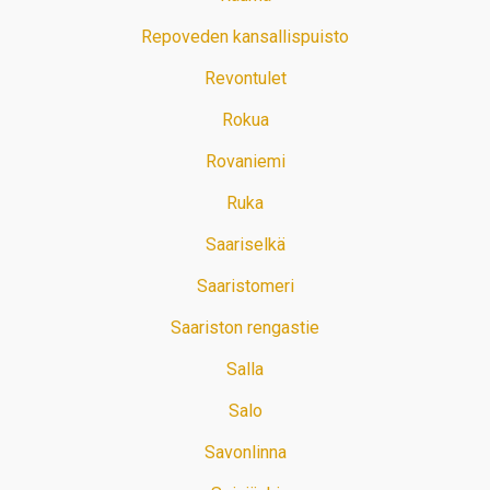
Repoveden kansallispuisto
Revontulet
Rokua
Rovaniemi
Ruka
Saariselkä
Saaristomeri
Saariston rengastie
Salla
Salo
Savonlinna