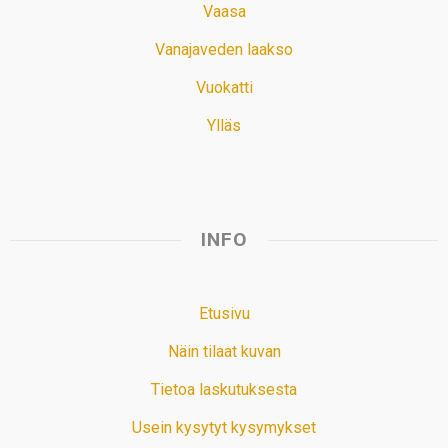
Vaasa
Vanajaveden laakso
Vuokatti
Ylläs
INFO
Etusivu
Näin tilaat kuvan
Tietoa laskutuksesta
Usein kysytyt kysymykset