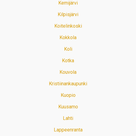
Kemijärvi
Kilpisjärvi
Koitelinkoski
Kokkola
Koli
Kotka
Kouvola
Kristiinankaupunki
Kuopio
Kuusamo
Lahti
Lappeenranta