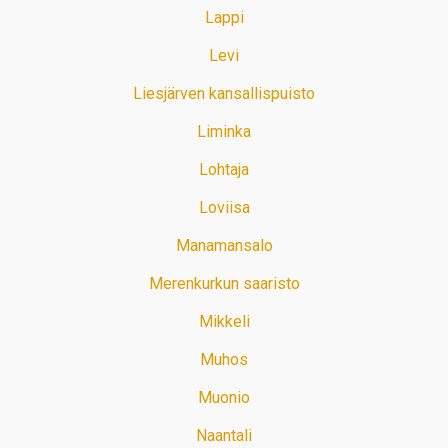
Lappi
Levi
Liesjärven kansallispuisto
Liminka
Lohtaja
Loviisa
Manamansalo
Merenkurkun saaristo
Mikkeli
Muhos
Muonio
Naantali