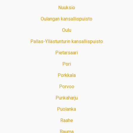
Nuuksio
Oulangan kansallispuisto
Oulu
Pallas-Yllästunturin kansallispuisto
Pietarsaari
Pori
Porkkala
Porvoo
Punkaharju
Puolanka
Raahe
Rauma