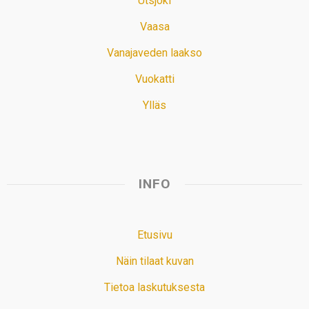
Utsjoki
Vaasa
Vanajaveden laakso
Vuokatti
Ylläs
INFO
Etusivu
Näin tilaat kuvan
Tietoa laskutuksesta