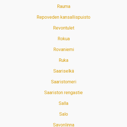
Rauma
Repoveden kansallispuisto
Revontulet
Rokua
Rovaniemi
Ruka
Saariselkä
Saaristomeri
Saariston rengastie
Salla
Salo
Savonlinna