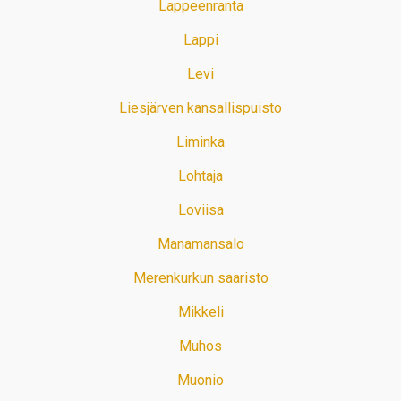
Lappeenranta
Lappi
Levi
Liesjärven kansallispuisto
Liminka
Lohtaja
Loviisa
Manamansalo
Merenkurkun saaristo
Mikkeli
Muhos
Muonio