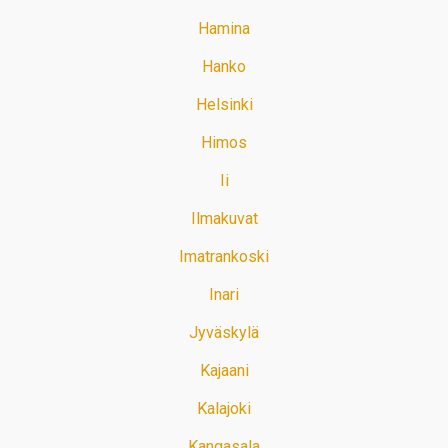
Hamina
Hanko
Helsinki
Himos
Ii
Ilmakuvat
Imatrankoski
Inari
Jyväskylä
Kajaani
Kalajoki
Kangasala