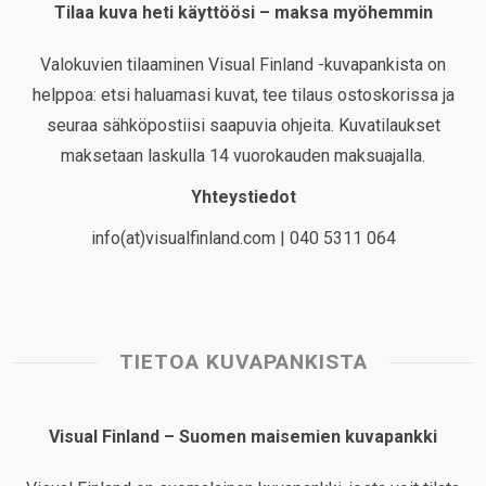
Tilaa kuva heti käyttöösi – maksa myöhemmin
Valokuvien tilaaminen Visual Finland -kuvapankista on
helppoa: etsi haluamasi kuvat, tee tilaus ostoskorissa ja
seuraa sähköpostiisi saapuvia ohjeita. Kuvatilaukset
maksetaan laskulla 14 vuorokauden maksuajalla.
Yhteystiedot
info(at)visualfinland.com | 040 5311 064
TIETOA KUVAPANKISTA
Visual Finland – Suomen maisemien kuvapankki