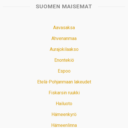
SUOMEN MAISEMAT
Aavasaksa
Ahvenanmaa
Aurajokilaakso
Enontekiö
Espoo
Etelä-Pohjanmaan lakeudet
Fiskarsin ruukki
Hailuoto
Hämeenkyrö
Hämeenlinna