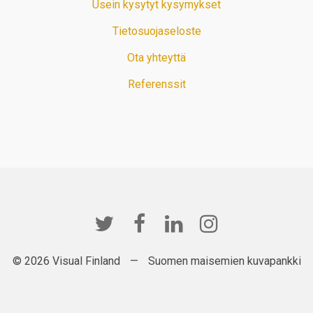
Usein kysytyt kysymykset
Tietosuojaseloste
Ota yhteyttä
Referenssit
© 2026 Visual Finland
—
Suomen maisemien kuvapankki