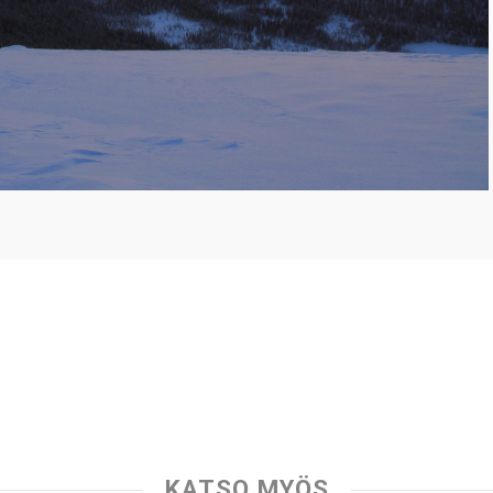
KATSO MYÖS