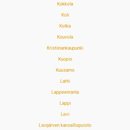
Kokkola
Koli
Kotka
Kouvola
Kristiinankaupunki
Kuopio
Kuusamo
Lahti
Lappeenranta
Lappi
Levi
Liesjärven kansallispuisto