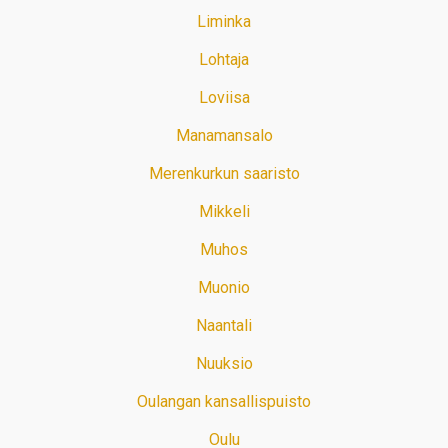
Liminka
Lohtaja
Loviisa
Manamansalo
Merenkurkun saaristo
Mikkeli
Muhos
Muonio
Naantali
Nuuksio
Oulangan kansallispuisto
Oulu