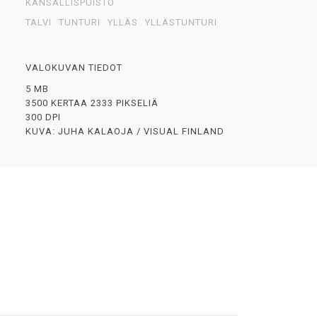
KANSALLISPUISTO
TALVI
TUNTURI
YLLÄS
YLLÄSTUNTURI
VALOKUVAN TIEDOT
5 MB
3500 KERTAA 2333 PIKSELIÄ
300 DPI
KUVA: JUHA KALAOJA / VISUAL FINLAND