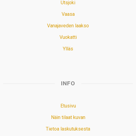
Utsjoki
Vaasa
Vanajaveden laakso
Vuokatti
Ylläs
INFO
Etusivu
Näin tilaat kuvan
Tietoa laskutuksesta