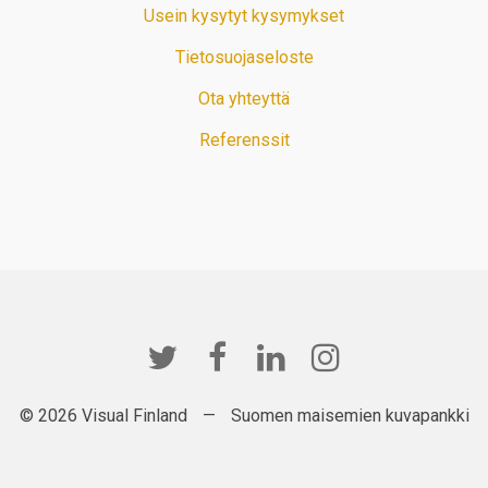
Usein kysytyt kysymykset
Tietosuojaseloste
Ota yhteyttä
Referenssit
© 2026 Visual Finland
—
Suomen maisemien kuvapankki