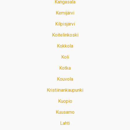
Kangasala
Kemijärvi
Kilpisjärvi
Koitelinkoski
Kokkola
Koli
Kotka
Kouvola
Kristiinankaupunki
Kuopio
Kuusamo
Lahti