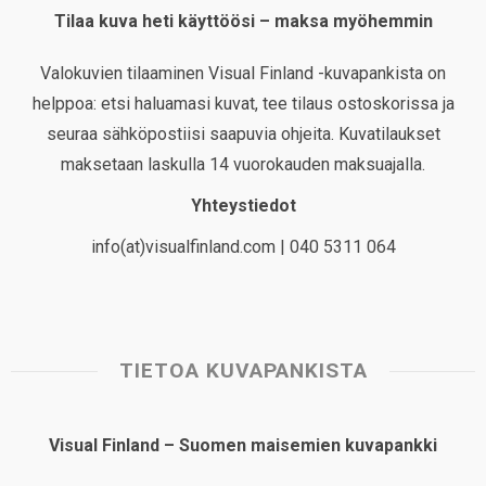
Tilaa kuva heti käyttöösi – maksa myöhemmin
Valokuvien tilaaminen Visual Finland -kuvapankista on
helppoa: etsi haluamasi kuvat, tee tilaus ostoskorissa ja
seuraa sähköpostiisi saapuvia ohjeita. Kuvatilaukset
maksetaan laskulla 14 vuorokauden maksuajalla.
Yhteystiedot
info(at)visualfinland.com | 040 5311 064
TIETOA KUVAPANKISTA
Visual Finland – Suomen maisemien kuvapankki