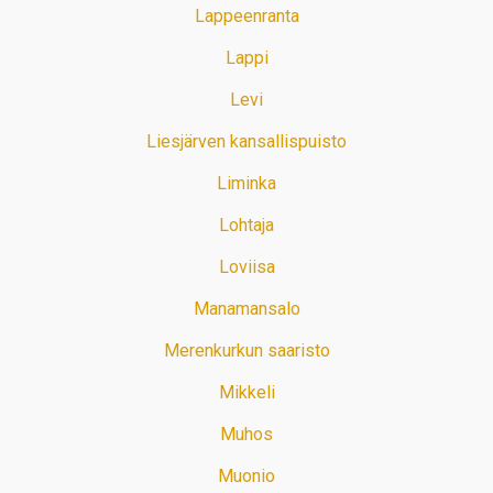
Lappeenranta
Lappi
Levi
Liesjärven kansallispuisto
Liminka
Lohtaja
Loviisa
Manamansalo
Merenkurkun saaristo
Mikkeli
Muhos
Muonio