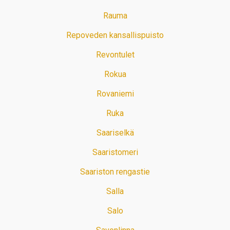
Rauma
Repoveden kansallispuisto
Revontulet
Rokua
Rovaniemi
Ruka
Saariselkä
Saaristomeri
Saariston rengastie
Salla
Salo