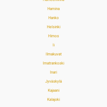
Hamina
Hanko
Helsinki
Himos
Ii
Ilmakuvat
Imatrankoski
Inari
Jyväskylä
Kajaani
Kalajoki