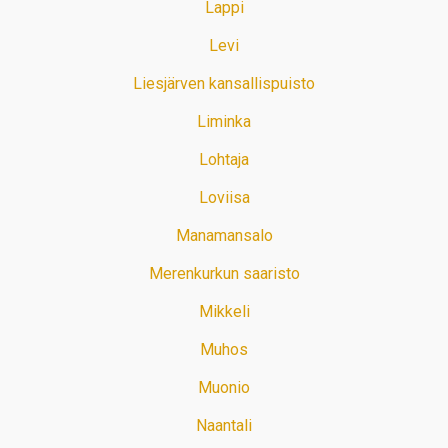
Lappi
Levi
Liesjärven kansallispuisto
Liminka
Lohtaja
Loviisa
Manamansalo
Merenkurkun saaristo
Mikkeli
Muhos
Muonio
Naantali