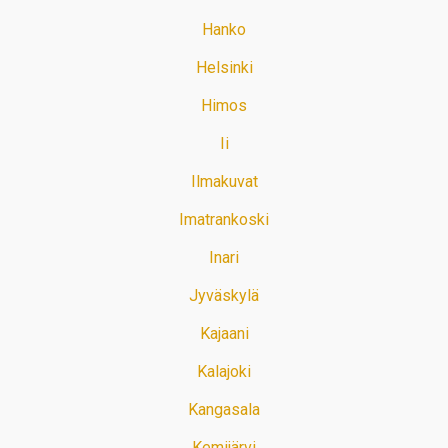
Hanko
Helsinki
Himos
Ii
Ilmakuvat
Imatrankoski
Inari
Jyväskylä
Kajaani
Kalajoki
Kangasala
Kemijärvi