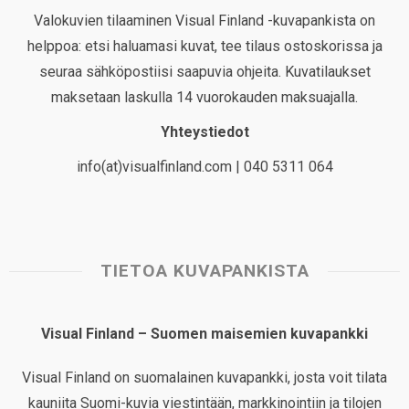
Valokuvien tilaaminen Visual Finland -kuvapankista on
helppoa: etsi haluamasi kuvat, tee tilaus ostoskorissa ja
seuraa sähköpostiisi saapuvia ohjeita. Kuvatilaukset
maksetaan laskulla 14 vuorokauden maksuajalla.
Yhteystiedot
info(at)visualfinland.com | 040 5311 064
TIETOA KUVAPANKISTA
Visual Finland – Suomen maisemien kuvapankki
Visual Finland on suomalainen kuvapankki, josta voit tilata
kauniita Suomi-kuvia viestintään, markkinointiin ja tilojen