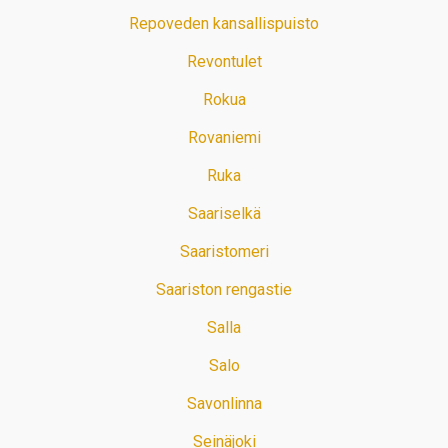
Repoveden kansallispuisto
Revontulet
Rokua
Rovaniemi
Ruka
Saariselkä
Saaristomeri
Saariston rengastie
Salla
Salo
Savonlinna
Seinäjoki