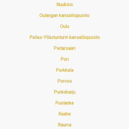
Nuuksio
Oulangan kansallispuisto
Oulu
Pallas-Yllästunturin kansallispuisto
Pietarsaari
Pori
Porkkala
Porvoo
Punkaharju
Puolanka
Raahe
Rauma