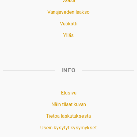
Vaasa
Vanajaveden laakso
Vuokatti
Ylläs
INFO
Etusivu
Näin tilaat kuvan
Tietoa laskutuksesta
Usein kysytyt kysymykset