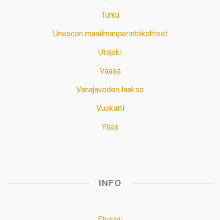
Turku
Unescon maailmanperintökohteet
Utsjoki
Vaasa
Vanajaveden laakso
Vuokatti
Ylläs
INFO
Etusivu