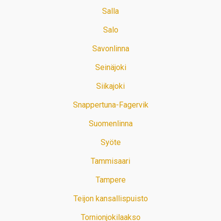
Salla
Salo
Savonlinna
Seinäjoki
Siikajoki
Snappertuna-Fagervik
Suomenlinna
Syöte
Tammisaari
Tampere
Teijon kansallispuisto
Tornionjokilaakso