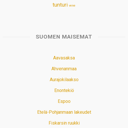
tunturi
vene
SUOMEN MAISEMAT
Aavasaksa
Ahvenanmaa
Aurajokilaakso
Enontekiö
Espoo
Etelä-Pohjanmaan lakeudet
Fiskarsin ruukki