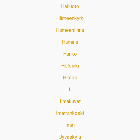
Hailuoto
Hämeenkyrö
Hämeenlinna
Hamina
Hanko
Helsinki
Himos
Ii
Ilmakuvat
Imatrankoski
Inari
Jyväskylä