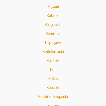
Kajaani
Kalajoki
Kangasala
Kemijärvi
Kilpisjärvi
Koitelinkoski
Kokkola
Koli
Kotka
Kouvola
Kristiinankaupunki
Kuopio