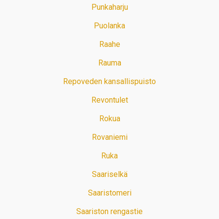
Punkaharju
Puolanka
Raahe
Rauma
Repoveden kansallispuisto
Revontulet
Rokua
Rovaniemi
Ruka
Saariselkä
Saaristomeri
Saariston rengastie