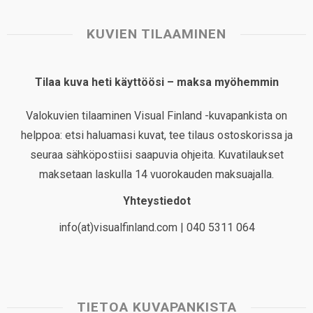
KUVIEN TILAAMINEN
Tilaa kuva heti käyttöösi – maksa myöhemmin
Valokuvien tilaaminen Visual Finland -kuvapankista on
helppoa: etsi haluamasi kuvat, tee tilaus ostoskorissa ja
seuraa sähköpostiisi saapuvia ohjeita. Kuvatilaukset
maksetaan laskulla 14 vuorokauden maksuajalla.
Yhteystiedot
info(at)visualfinland.com | 040 5311 064
TIETOA KUVAPANKISTA