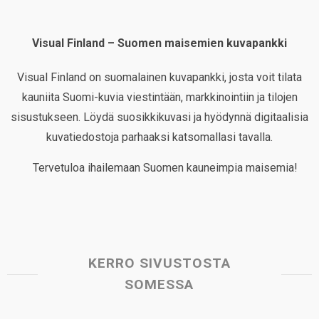
Visual Finland – Suomen maisemien kuvapankki
Visual Finland on suomalainen kuvapankki, josta voit tilata
kauniita Suomi-kuvia viestintään, markkinointiin ja tilojen
sisustukseen. Löydä suosikkikuvasi ja hyödynnä digitaalisia
kuvatiedostoja parhaaksi katsomallasi tavalla.
Tervetuloa ihailemaan Suomen kauneimpia maisemia!
KERRO SIVUSTOSTA
SOMESSA