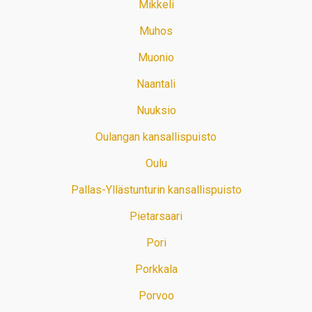
Mikkeli
Muhos
Muonio
Naantali
Nuuksio
Oulangan kansallispuisto
Oulu
Pallas-Yllästunturin kansallispuisto
Pietarsaari
Pori
Porkkala
Porvoo