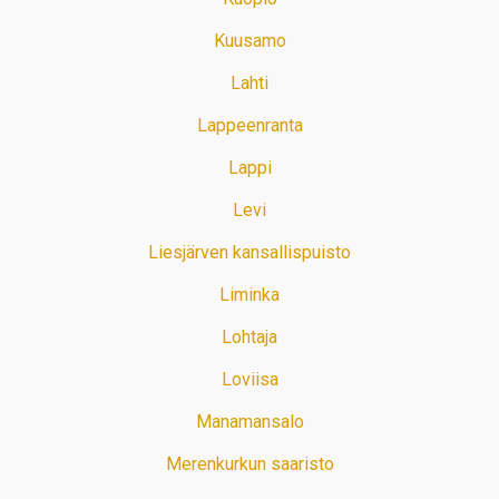
Kuusamo
Lahti
Lappeenranta
Lappi
Levi
Liesjärven kansallispuisto
Liminka
Lohtaja
Loviisa
Manamansalo
Merenkurkun saaristo