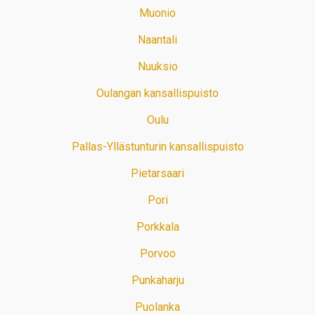
Muonio
Naantali
Nuuksio
Oulangan kansallispuisto
Oulu
Pallas-Yllästunturin kansallispuisto
Pietarsaari
Pori
Porkkala
Porvoo
Punkaharju
Puolanka