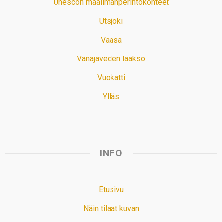
Unescon maailmanperintökohteet
Utsjoki
Vaasa
Vanajaveden laakso
Vuokatti
Ylläs
INFO
Etusivu
Näin tilaat kuvan