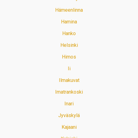
Hämeenlinna
Hamina
Hanko
Helsinki
Himos
Ii
Ilmakuvat
Imatrankoski
Inari
Jyväskylä
Kajaani