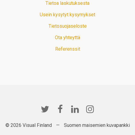
Tietoa laskutuksesta
Usein kysytyt kysymykset
Tietosuojaseloste
Ota yhteyttä
Referenssit
© 2026 Visual Finland
—
Suomen maisemien kuvapankki