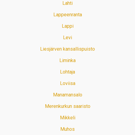
Lahti
Lappeenranta
Lappi
Levi
Liesjärven kansallispuisto
Liminka
Lohtaja
Loviisa
Manamansalo
Merenkurkun saaristo
Mikkeli
Muhos