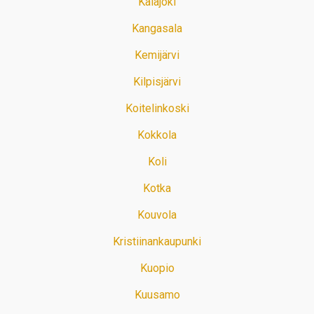
Kalajoki
Kangasala
Kemijärvi
Kilpisjärvi
Koitelinkoski
Kokkola
Koli
Kotka
Kouvola
Kristiinankaupunki
Kuopio
Kuusamo