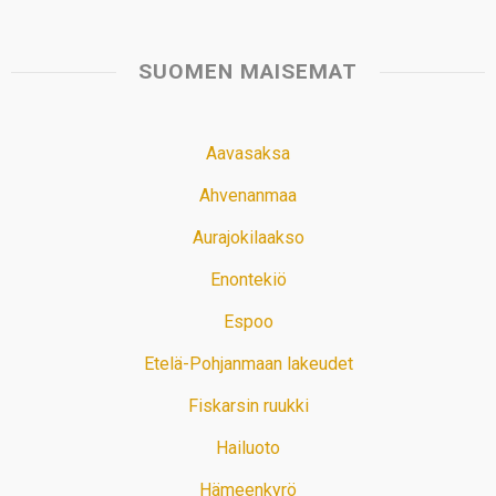
SUOMEN MAISEMAT
Aavasaksa
Ahvenanmaa
Aurajokilaakso
Enontekiö
Espoo
Etelä-Pohjanmaan lakeudet
Fiskarsin ruukki
Hailuoto
Hämeenkyrö