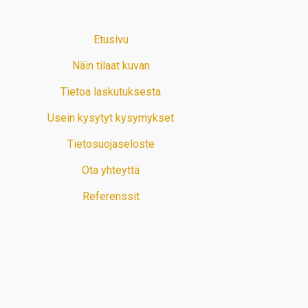
Etusivu
Näin tilaat kuvan
Tietoa laskutuksesta
Usein kysytyt kysymykset
Tietosuojaseloste
Ota yhteyttä
Referenssit