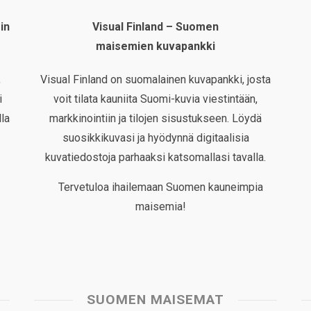
in
Visual Finland – Suomen
maisemien kuvapankki
,
Visual Finland on suomalainen kuvapankki, josta
i
voit tilata kauniita Suomi-kuvia viestintään,
la
markkinointiin ja tilojen sisustukseen. Löydä
suosikkikuvasi ja hyödynnä digitaalisia
kuvatiedostoja parhaaksi katsomallasi tavalla.
Tervetuloa ihailemaan Suomen kauneimpia
maisemia!
SUOMEN MAISEMAT