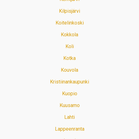
Kilpisjärvi
Koitelinkoski
Kokkola
Koli
Kotka
Kouvola
Kristiinankaupunki
Kuopio
Kuusamo
Lahti
Lappeenranta