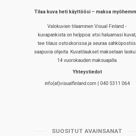
Tilaa kuva heti käyttöösi – maksa myöhemm
Valokuvien tilaaminen Visual Finland -
kuvapankista on helppoa: etsi haluamasi kuvat
tee tilaus ostoskorissa ja seuraa sähköpostiis
saapuvia ohjeita. Kuvatilaukset maksetaan laskul
14 vuorokauden maksuajalla.
Yhteystiedot
info(at)visualfinland.com | 040 5311 064
SUOSITUT AVAINSANAT