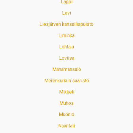
Lappi
Levi
Liesjärven kansallispuisto
Liminka
Lohtaja
Loviisa
Manamansalo
Merenkurkun saaristo
Mikkeli
Muhos
Muonio
Naantali