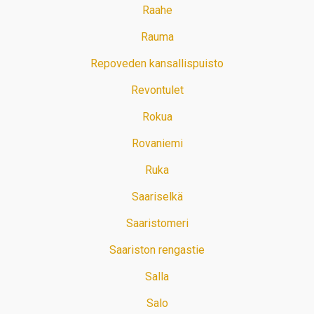
Raahe
Rauma
Repoveden kansallispuisto
Revontulet
Rokua
Rovaniemi
Ruka
Saariselkä
Saaristomeri
Saariston rengastie
Salla
Salo