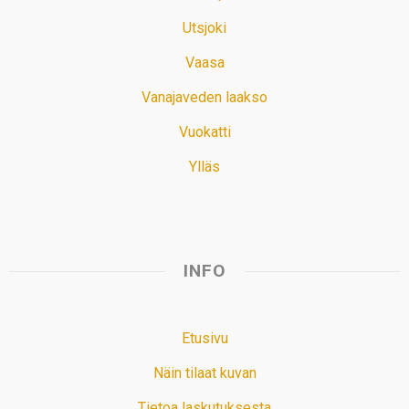
Utsjoki
Vaasa
Vanajaveden laakso
Vuokatti
Ylläs
INFO
Etusivu
Näin tilaat kuvan
Tietoa laskutuksesta