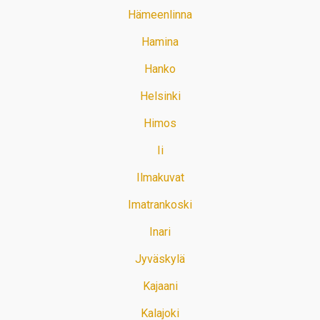
Hämeenlinna
Hamina
Hanko
Helsinki
Himos
Ii
Ilmakuvat
Imatrankoski
Inari
Jyväskylä
Kajaani
Kalajoki