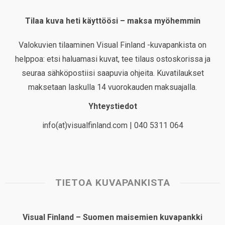
Tilaa kuva heti käyttöösi – maksa myöhemmin
Valokuvien tilaaminen Visual Finland -kuvapankista on
helppoa: etsi haluamasi kuvat, tee tilaus ostoskorissa ja
seuraa sähköpostiisi saapuvia ohjeita. Kuvatilaukset
maksetaan laskulla 14 vuorokauden maksuajalla.
Yhteystiedot
info(at)visualfinland.com | 040 5311 064
TIETOA KUVAPANKISTA
Visual Finland – Suomen maisemien kuvapankki