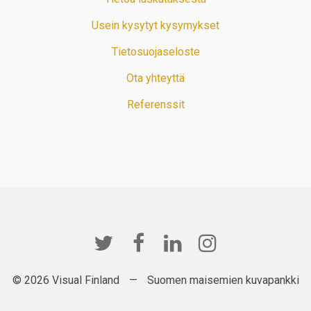
Usein kysytyt kysymykset
Tietosuojaseloste
Ota yhteyttä
Referenssit
© 2026 Visual Finland
—
Suomen maisemien kuvapankki