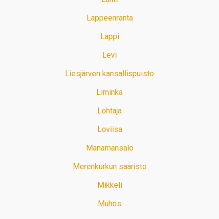
Lappeenranta
Lappi
Levi
Liesjärven kansallispuisto
Liminka
Lohtaja
Loviisa
Manamansalo
Merenkurkun saaristo
Mikkeli
Muhos