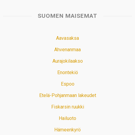
SUOMEN MAISEMAT
Aavasaksa
Ahvenanmaa
Aurajokilaakso
Enontekiö
Espoo
Etelä-Pohjanmaan lakeudet
Fiskarsin ruukki
Hailuoto
Hämeenkyrö