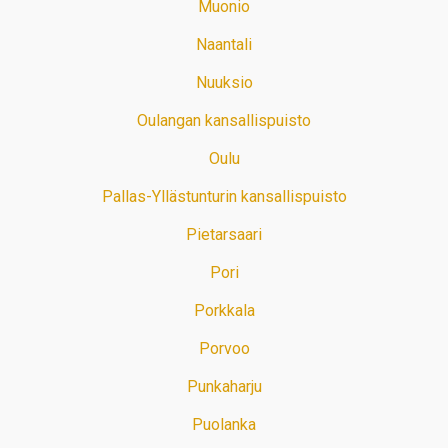
Muonio
Naantali
Nuuksio
Oulangan kansallispuisto
Oulu
Pallas-Yllästunturin kansallispuisto
Pietarsaari
Pori
Porkkala
Porvoo
Punkaharju
Puolanka