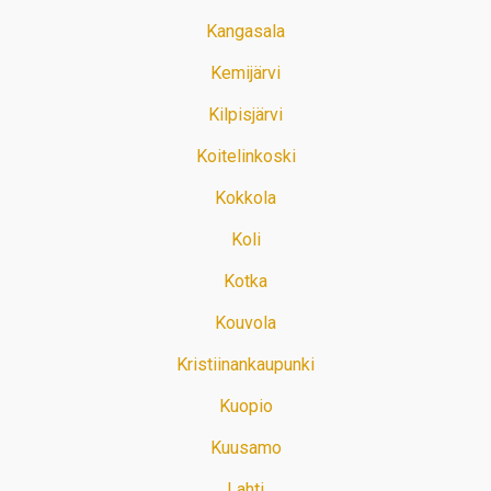
Kangasala
Kemijärvi
Kilpisjärvi
Koitelinkoski
Kokkola
Koli
Kotka
Kouvola
Kristiinankaupunki
Kuopio
Kuusamo
Lahti