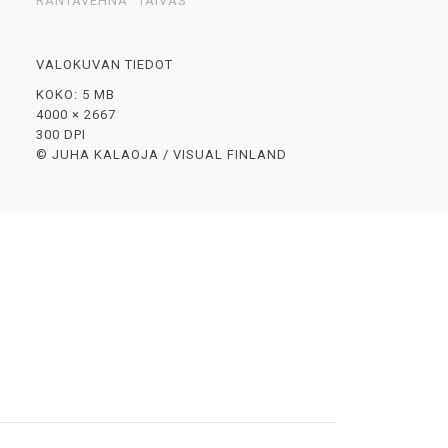
RANTAVEHNÄ
TAIVAS
VALOKUVAN TIEDOT
KOKO: 5 MB
4000 × 2667
300 DPI
© JUHA KALAOJA / VISUAL FINLAND