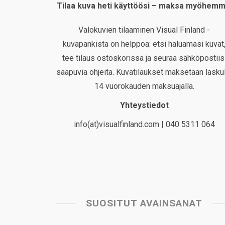
Tilaa kuva heti käyttöösi – maksa myöhemm
Valokuvien tilaaminen Visual Finland -
kuvapankista on helppoa: etsi haluamasi kuvat
tee tilaus ostoskorissa ja seuraa sähköpostiis
saapuvia ohjeita. Kuvatilaukset maksetaan laskul
14 vuorokauden maksuajalla.
Yhteystiedot
info(at)visualfinland.com | 040 5311 064
SUOSITUT AVAINSANAT