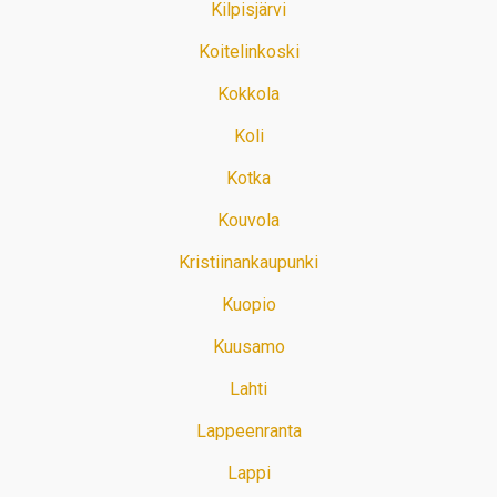
Kilpisjärvi
Koitelinkoski
Kokkola
Koli
Kotka
Kouvola
Kristiinankaupunki
Kuopio
Kuusamo
Lahti
Lappeenranta
Lappi