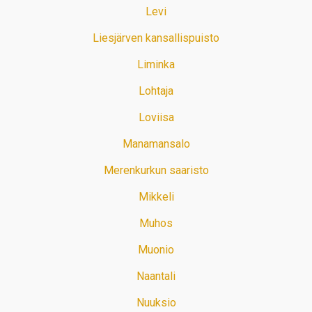
Levi
Liesjärven kansallispuisto
Liminka
Lohtaja
Loviisa
Manamansalo
Merenkurkun saaristo
Mikkeli
Muhos
Muonio
Naantali
Nuuksio