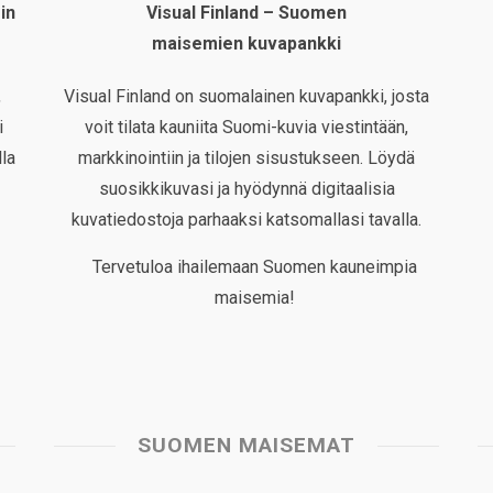
in
Visual Finland – Suomen
maisemien kuvapankki
,
Visual Finland on suomalainen kuvapankki, josta
i
voit tilata kauniita Suomi-kuvia viestintään,
la
markkinointiin ja tilojen sisustukseen. Löydä
suosikkikuvasi ja hyödynnä digitaalisia
kuvatiedostoja parhaaksi katsomallasi tavalla.
Tervetuloa ihailemaan Suomen kauneimpia
maisemia!
SUOMEN MAISEMAT