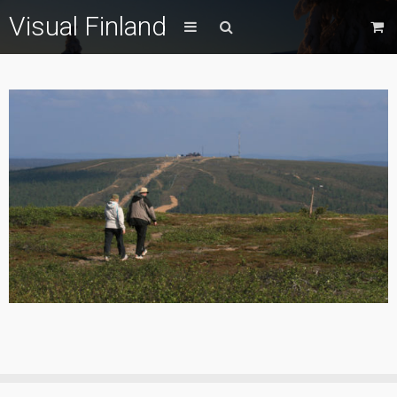
Visual Finland