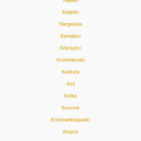
Kajaani
Kalajoki
Kangasala
Kemijärvi
Kilpisjärvi
Koitelinkoski
Kokkola
Koli
Kotka
Kouvola
Kristiinankaupunki
Kuopio