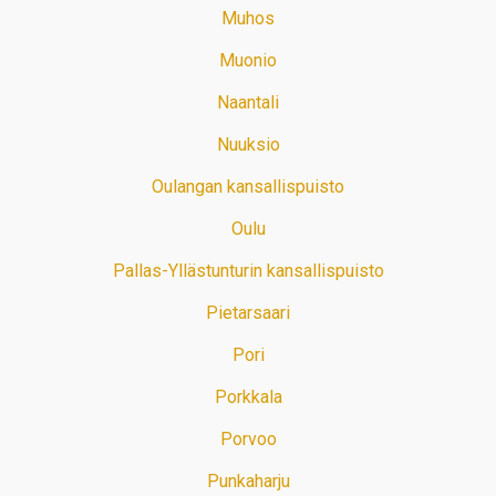
Muhos
Muonio
Naantali
Nuuksio
Oulangan kansallispuisto
Oulu
Pallas-Yllästunturin kansallispuisto
Pietarsaari
Pori
Porkkala
Porvoo
Punkaharju