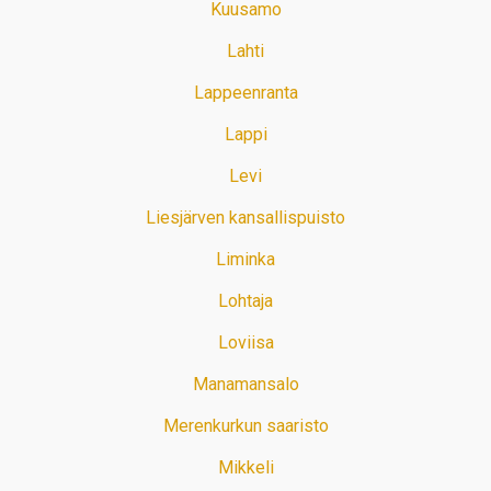
Kuusamo
Lahti
Lappeenranta
Lappi
Levi
Liesjärven kansallispuisto
Liminka
Lohtaja
Loviisa
Manamansalo
Merenkurkun saaristo
Mikkeli