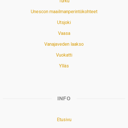
Turku
Unescon maailmanperintökohteet
Utsjoki
Vaasa
Vanajaveden laakso
Vuokatti
Ylläs
INFO
Etusivu