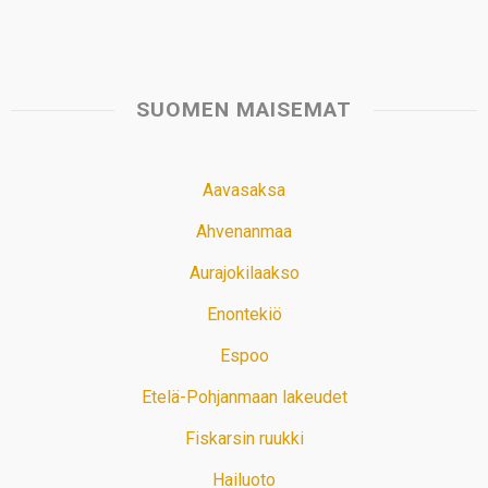
SUOMEN MAISEMAT
Aavasaksa
Ahvenanmaa
Aurajokilaakso
Enontekiö
Espoo
Etelä-Pohjanmaan lakeudet
Fiskarsin ruukki
Hailuoto