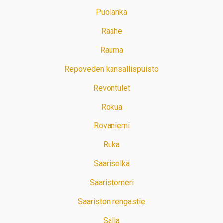
Puolanka
Raahe
Rauma
Repoveden kansallispuisto
Revontulet
Rokua
Rovaniemi
Ruka
Saariselkä
Saaristomeri
Saariston rengastie
Salla