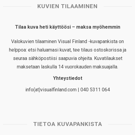
KUVIEN TILAAMINEN
Tilaa kuva heti käyttöösi – maksa myöhemmin
Valokuvien tilaaminen Visual Finland -kuvapankista on
helppoa: etsi haluamasi kuvat, tee tilaus ostoskorissa ja
seuraa sähköpostiisi saapuvia ohjeita. Kuvatilaukset
maksetaan laskulla 14 vuorokauden maksuajalla.
Yhteystiedot
info(at)visualfinland.com | 040 5311 064
TIETOA KUVAPANKISTA