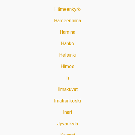
Hämeenkyrö
Hämeenlinna
Hamina
Hanko
Helsinki
Himos
Ii
Ilmakuvat
Imatrankoski
Inari
Jyväskylä