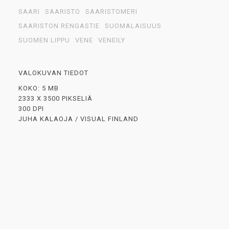
SAARI
SAARISTO
SAARISTOMERI
SAARISTON RENGASTIE
SUOMALAISUUS
SUOMEN LIPPU
VENE
VENEILY
VALOKUVAN TIEDOT
KOKO: 5 MB
2333 X 3500 PIKSELIÄ
300 DPI
JUHA KALAOJA / VISUAL FINLAND