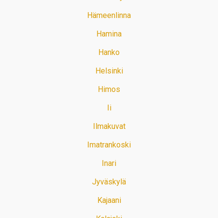
Hämeenlinna
Hamina
Hanko
Helsinki
Himos
Ii
Ilmakuvat
Imatrankoski
Inari
Jyväskylä
Kajaani