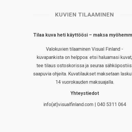
KUVIEN TILAAMINEN
Tilaa kuva heti käyttöösi – maksa myöhemm
Valokuvien tilaaminen Visual Finland -
kuvapankista on helppoa: etsi haluamasi kuvat
tee tilaus ostoskorissa ja seuraa sähköpostiis
saapuvia ohjeita. Kuvatilaukset maksetaan laskul
14 vuorokauden maksuajalla.
Yhteystiedot
info(at)visualfinland.com | 040 5311 064