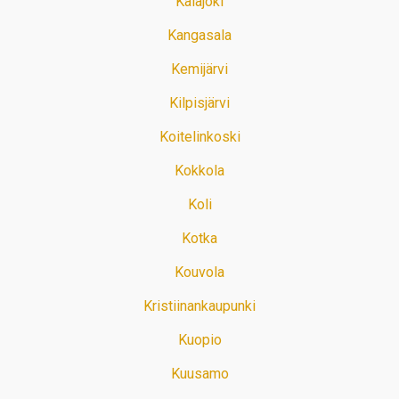
Kalajoki
Kangasala
Kemijärvi
Kilpisjärvi
Koitelinkoski
Kokkola
Koli
Kotka
Kouvola
Kristiinankaupunki
Kuopio
Kuusamo