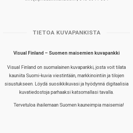
TIETOA KUVAPANKISTA
Visual Finland – Suomen maisemien kuvapankki
Visual Finland on suomalainen kuvapankki, josta voit tilata
kauniita Suomi-kuvia viestintään, markkinointiin ja tilojen
sisustukseen. Löydä suosikkikuvasi ja hyödynnä digitaalisia
kuvatiedostoja parhaaksi katsomallasi tavalla.
Tervetuloa ihailemaan Suomen kauneimpia maisemia!