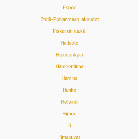
Espoo
Etelä-Pohjanmaan lakeudet
Fiskarsin ruukki
Hailuoto
Hämeenkyrö
Hämeenlinna
Hamina
Hanko
Helsinki
Himos
Ii
Ilmakuvat