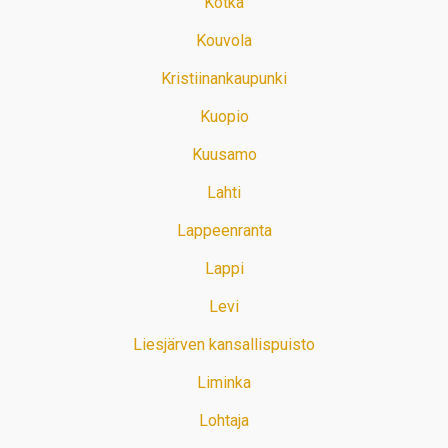
Kotka
Kouvola
Kristiinankaupunki
Kuopio
Kuusamo
Lahti
Lappeenranta
Lappi
Levi
Liesjärven kansallispuisto
Liminka
Lohtaja