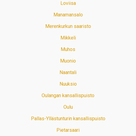
Loviisa
Manamansalo
Merenkurkun saaristo
Mikkeli
Muhos
Muonio
Naantali
Nuuksio
Oulangan kansallispuisto
Oulu
Pallas-Yllästunturin kansallispuisto
Pietarsaari