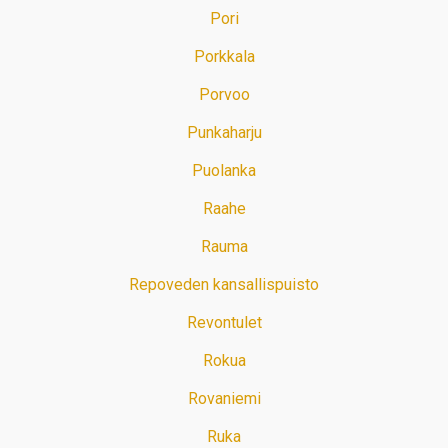
Pori
Porkkala
Porvoo
Punkaharju
Puolanka
Raahe
Rauma
Repoveden kansallispuisto
Revontulet
Rokua
Rovaniemi
Ruka