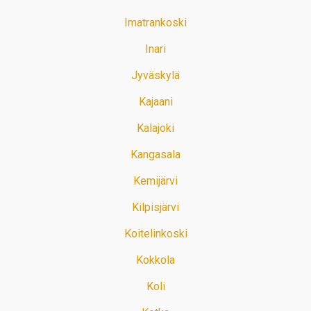
Imatrankoski
Inari
Jyväskylä
Kajaani
Kalajoki
Kangasala
Kemijärvi
Kilpisjärvi
Koitelinkoski
Kokkola
Koli