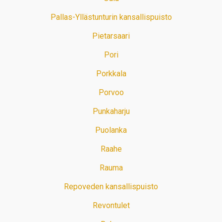
Pallas-Yllästunturin kansallispuisto
Pietarsaari
Pori
Porkkala
Porvoo
Punkaharju
Puolanka
Raahe
Rauma
Repoveden kansallispuisto
Revontulet