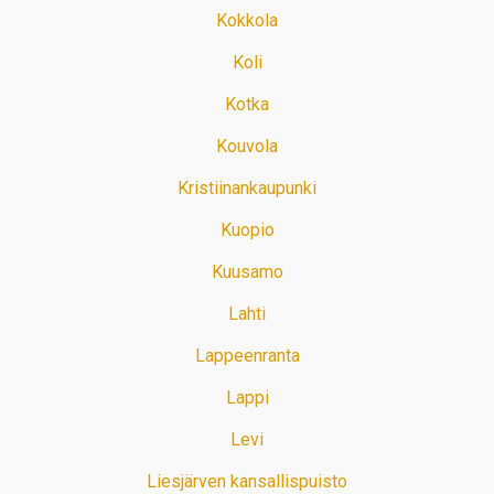
Kokkola
Koli
Kotka
Kouvola
Kristiinankaupunki
Kuopio
Kuusamo
Lahti
Lappeenranta
Lappi
Levi
Liesjärven kansallispuisto