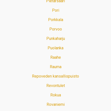
Pietarsaari
Pori
Porkkala
Porvoo
Punkaharju
Puolanka
Raahe
Rauma
Repoveden kansallispuisto
Revontulet
Rokua
Rovaniemi