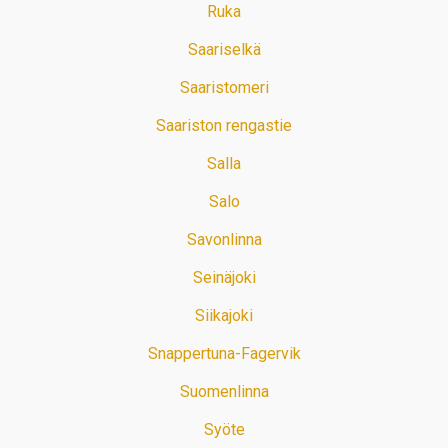
Ruka
Saariselkä
Saaristomeri
Saariston rengastie
Salla
Salo
Savonlinna
Seinäjoki
Siikajoki
Snappertuna-Fagervik
Suomenlinna
Syöte