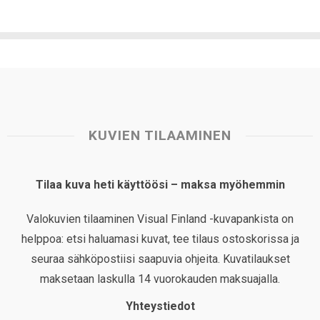
KUVIEN TILAAMINEN
Tilaa kuva heti käyttöösi – maksa myöhemmin
Valokuvien tilaaminen Visual Finland -kuvapankista on
helppoa: etsi haluamasi kuvat, tee tilaus ostoskorissa ja
seuraa sähköpostiisi saapuvia ohjeita. Kuvatilaukset
maksetaan laskulla 14 vuorokauden maksuajalla.
Yhteystiedot