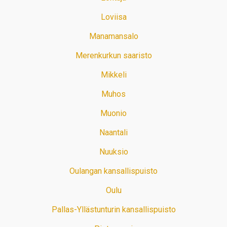
Loviisa
Manamansalo
Merenkurkun saaristo
Mikkeli
Muhos
Muonio
Naantali
Nuuksio
Oulangan kansallispuisto
Oulu
Pallas-Yllästunturin kansallispuisto