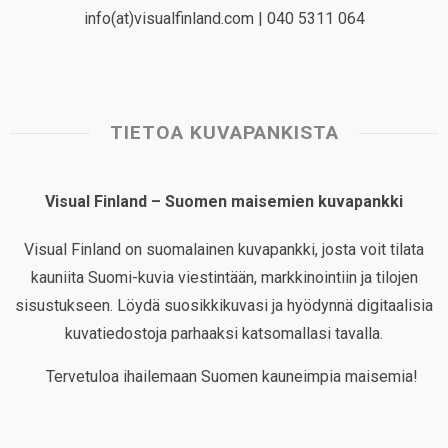
info(at)visualfinland.com | 040 5311 064
TIETOA KUVAPANKISTA
Visual Finland – Suomen maisemien kuvapankki
Visual Finland on suomalainen kuvapankki, josta voit tilata
kauniita Suomi-kuvia viestintään, markkinointiin ja tilojen
sisustukseen. Löydä suosikkikuvasi ja hyödynnä digitaalisia
kuvatiedostoja parhaaksi katsomallasi tavalla.
Tervetuloa ihailemaan Suomen kauneimpia maisemia!