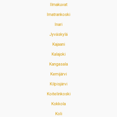
Ilmakuvat
Imatrankoski
Inari
Jyväskylä
Kajaani
Kalajoki
Kangasala
Kemijärvi
Kilpisjärvi
Koitelinkoski
Kokkola
Koli