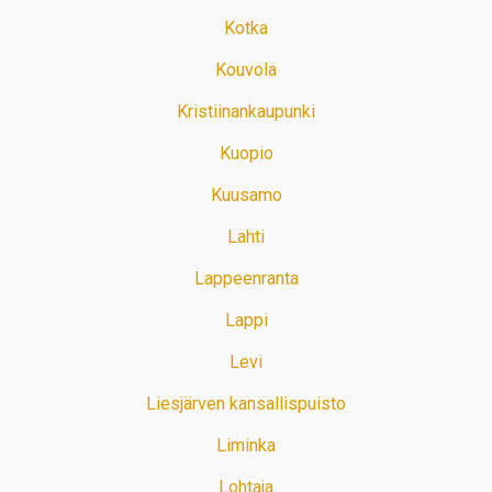
Kotka
Kouvola
Kristiinankaupunki
Kuopio
Kuusamo
Lahti
Lappeenranta
Lappi
Levi
Liesjärven kansallispuisto
Liminka
Lohtaja