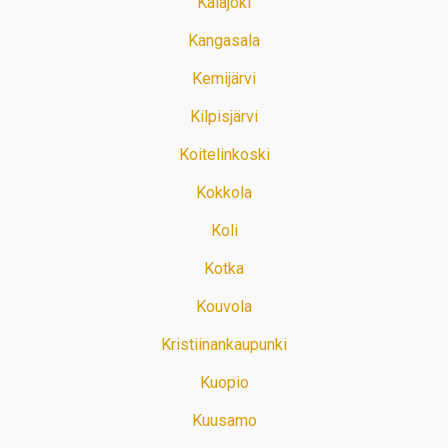
Kalajoki
Kangasala
Kemijärvi
Kilpisjärvi
Koitelinkoski
Kokkola
Koli
Kotka
Kouvola
Kristiinankaupunki
Kuopio
Kuusamo