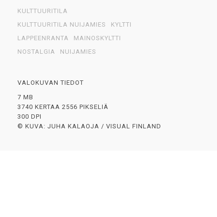
KULTTUURITILA
KULTTUURITILA NUIJAMIES
KYLTTI
LAPPEENRANTA
MAINOSKYLTTI
NOSTALGIA
NUIJAMIES
VALOKUVAN TIEDOT
7 MB
3740 KERTAA 2556 PIKSELIÄ
300 DPI
© KUVA: JUHA KALAOJA / VISUAL FINLAND