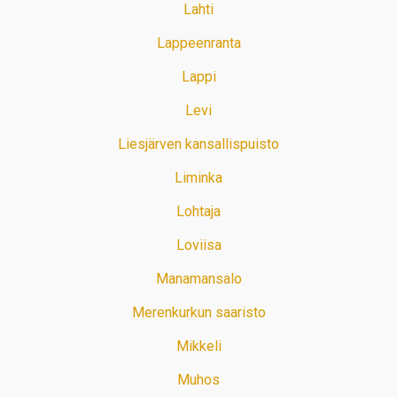
Lahti
Lappeenranta
Lappi
Levi
Liesjärven kansallispuisto
Liminka
Lohtaja
Loviisa
Manamansalo
Merenkurkun saaristo
Mikkeli
Muhos