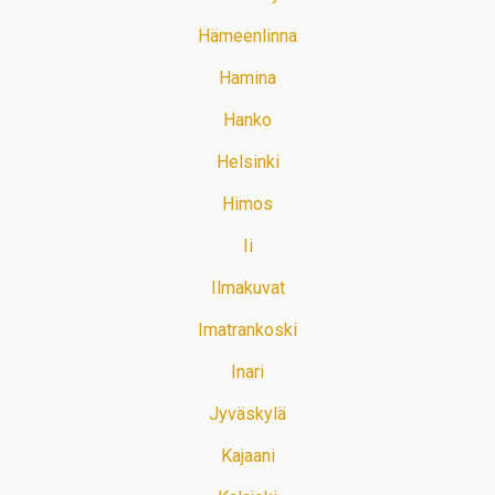
Hämeenlinna
Hamina
Hanko
Helsinki
Himos
Ii
Ilmakuvat
Imatrankoski
Inari
Jyväskylä
Kajaani