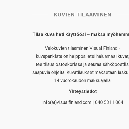
KUVIEN TILAAMINEN
Tilaa kuva heti käyttöösi – maksa myöhemm
Valokuvien tilaaminen Visual Finland -
kuvapankista on helppoa: etsi haluamasi kuvat
tee tilaus ostoskorissa ja seuraa sähköpostiis
saapuvia ohjeita. Kuvatilaukset maksetaan laskul
14 vuorokauden maksuajalla.
Yhteystiedot
info(at)visualfinland.com | 040 5311 064