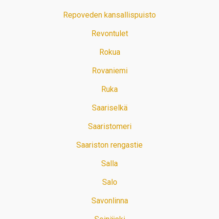
Repoveden kansallispuisto
Revontulet
Rokua
Rovaniemi
Ruka
Saariselkä
Saaristomeri
Saariston rengastie
Salla
Salo
Savonlinna