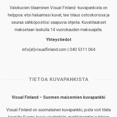
Valokuvien tilaaminen Visual Finland -kuvapankista on
helppoa: etsi haluamasi kuvat, tee tilaus ostoskorissa ja
seuraa sähköpostiisi saapuvia ohjeita. Kuvatilaukset
maksetaan laskulla 14 vuorokauden maksuajalla.
Yhteystiedot
info(at)visualfinland.com | 040 5311 064
TIETOA KUVAPANKISTA
Visual Finland – Suomen maisemien kuvapankki
Visual Finland on suomalainen kuvapankki, josta voit tilata