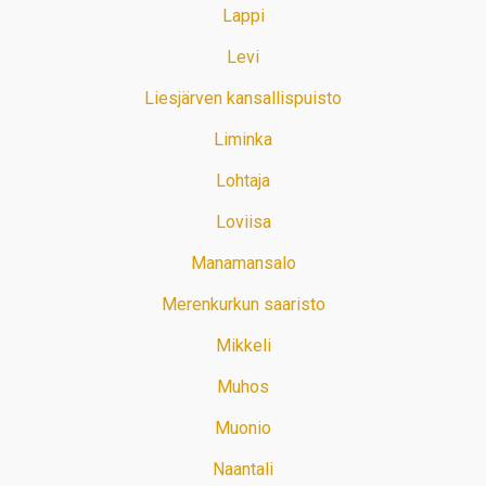
Lappi
Levi
Liesjärven kansallispuisto
Liminka
Lohtaja
Loviisa
Manamansalo
Merenkurkun saaristo
Mikkeli
Muhos
Muonio
Naantali