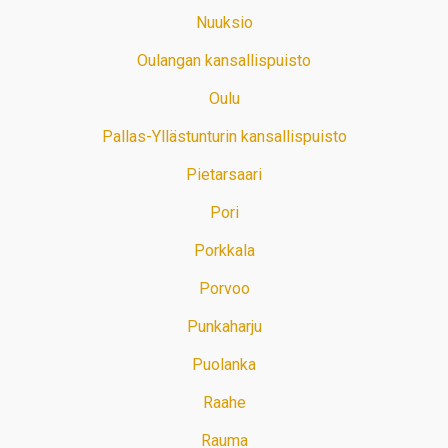
Nuuksio
Oulangan kansallispuisto
Oulu
Pallas-Yllästunturin kansallispuisto
Pietarsaari
Pori
Porkkala
Porvoo
Punkaharju
Puolanka
Raahe
Rauma