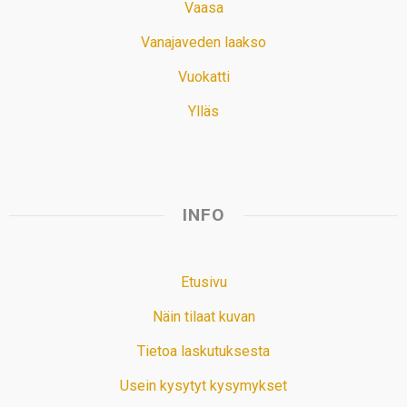
Vaasa
Vanajaveden laakso
Vuokatti
Ylläs
INFO
Etusivu
Näin tilaat kuvan
Tietoa laskutuksesta
Usein kysytyt kysymykset