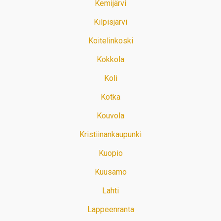
Kemijärvi
Kilpisjärvi
Koitelinkoski
Kokkola
Koli
Kotka
Kouvola
Kristiinankaupunki
Kuopio
Kuusamo
Lahti
Lappeenranta