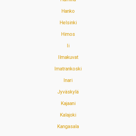
Hanko
Helsinki
Himos
Ii
Ilmakuvat
Imatrankoski
Inari
Jyväskylä
Kajaani
Kalajoki
Kangasala