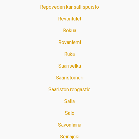
Repoveden kansallispuisto
Revontulet
Rokua
Rovaniemi
Ruka
Saariselkä
Saaristomeri
Saariston rengastie
Salla
Salo
Savonlinna
Seinäjoki