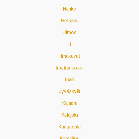
Hanko
Helsinki
Himos
Ii
Ilmakuvat
Imatrankoski
Inari
Jyväskylä
Kajaani
Kalajoki
Kangasala
Kemijärvi