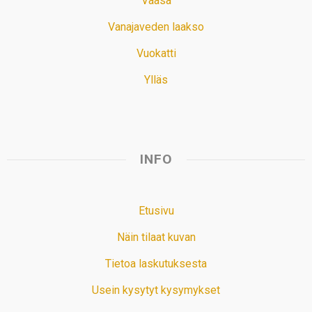
Vaasa
Vanajaveden laakso
Vuokatti
Ylläs
INFO
Etusivu
Näin tilaat kuvan
Tietoa laskutuksesta
Usein kysytyt kysymykset