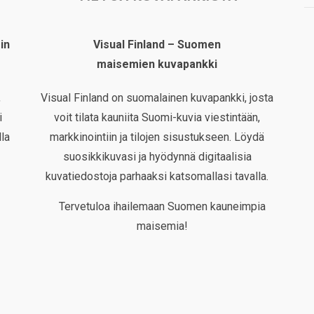
in
Visual Finland – Suomen
maisemien kuvapankki
,
Visual Finland on suomalainen kuvapankki, josta
i
voit tilata kauniita Suomi-kuvia viestintään,
la
markkinointiin ja tilojen sisustukseen. Löydä
suosikkikuvasi ja hyödynnä digitaalisia
kuvatiedostoja parhaaksi katsomallasi tavalla.
Tervetuloa ihailemaan Suomen kauneimpia
maisemia!