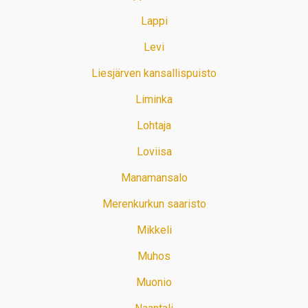
Lappi
Levi
Liesjärven kansallispuisto
Liminka
Lohtaja
Loviisa
Manamansalo
Merenkurkun saaristo
Mikkeli
Muhos
Muonio