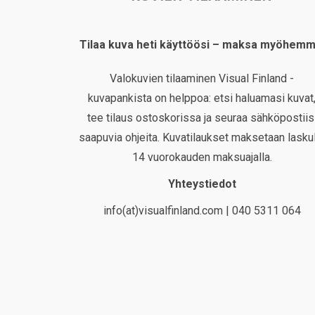
Tilaa kuva heti käyttöösi – maksa myöhemm
Valokuvien tilaaminen Visual Finland -
kuvapankista on helppoa: etsi haluamasi kuvat
tee tilaus ostoskorissa ja seuraa sähköpostiis
saapuvia ohjeita. Kuvatilaukset maksetaan laskul
14 vuorokauden maksuajalla.
Yhteystiedot
info(at)visualfinland.com | 040 5311 064