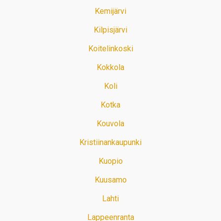
Kemijärvi
Kilpisjärvi
Koitelinkoski
Kokkola
Koli
Kotka
Kouvola
Kristiinankaupunki
Kuopio
Kuusamo
Lahti
Lappeenranta