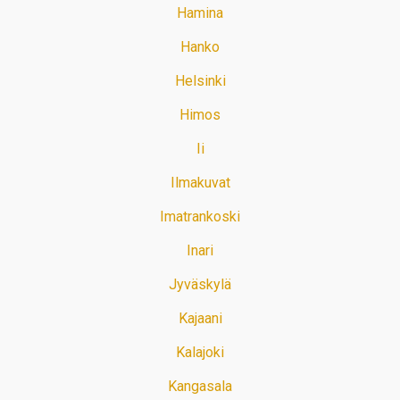
Hamina
Hanko
Helsinki
Himos
Ii
Ilmakuvat
Imatrankoski
Inari
Jyväskylä
Kajaani
Kalajoki
Kangasala