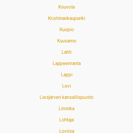
Kouvola
Kristiinankaupunki
Kuopio
Kuusamo
Lahti
Lappeenranta
Lappi
Levi
Liesjärven kansallispuisto
Liminka
Lohtaja
Loviisa