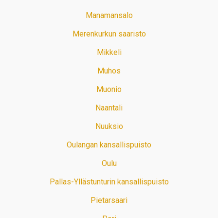
Manamansalo
Merenkurkun saaristo
Mikkeli
Muhos
Muonio
Naantali
Nuuksio
Oulangan kansallispuisto
Oulu
Pallas-Yllästunturin kansallispuisto
Pietarsaari