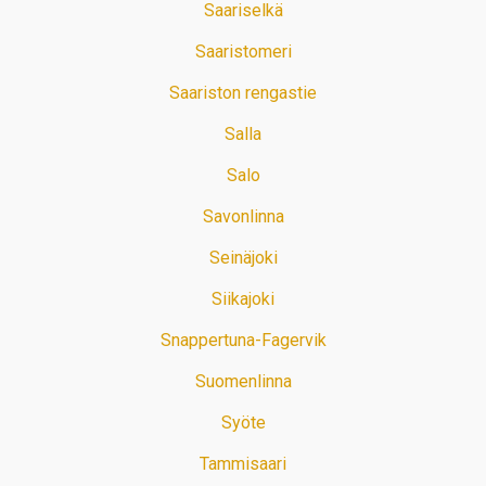
Saariselkä
Saaristomeri
Saariston rengastie
Salla
Salo
Savonlinna
Seinäjoki
Siikajoki
Snappertuna-Fagervik
Suomenlinna
Syöte
Tammisaari