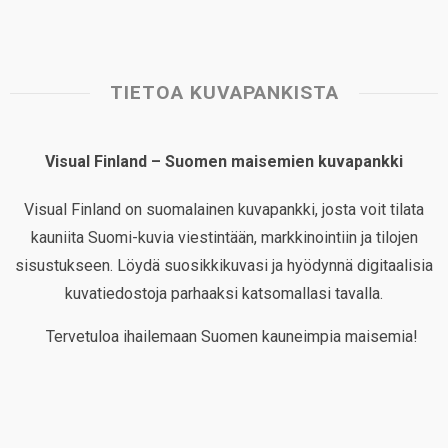
TIETOA KUVAPANKISTA
Visual Finland – Suomen maisemien kuvapankki
Visual Finland on suomalainen kuvapankki, josta voit tilata
kauniita Suomi-kuvia viestintään, markkinointiin ja tilojen
sisustukseen. Löydä suosikkikuvasi ja hyödynnä digitaalisia
kuvatiedostoja parhaaksi katsomallasi tavalla.
Tervetuloa ihailemaan Suomen kauneimpia maisemia!