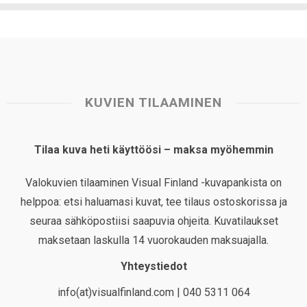
KUVIEN TILAAMINEN
Tilaa kuva heti käyttöösi – maksa myöhemmin
Valokuvien tilaaminen Visual Finland -kuvapankista on
helppoa: etsi haluamasi kuvat, tee tilaus ostoskorissa ja
seuraa sähköpostiisi saapuvia ohjeita. Kuvatilaukset
maksetaan laskulla 14 vuorokauden maksuajalla.
Yhteystiedot
info(at)visualfinland.com | 040 5311 064