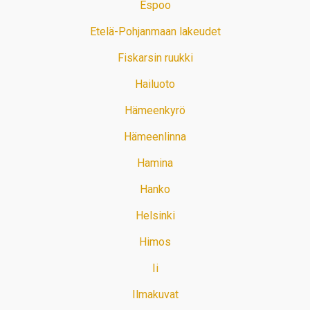
Espoo
Etelä-Pohjanmaan lakeudet
Fiskarsin ruukki
Hailuoto
Hämeenkyrö
Hämeenlinna
Hamina
Hanko
Helsinki
Himos
Ii
Ilmakuvat