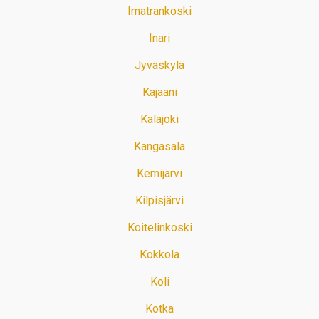
Imatrankoski
Inari
Jyväskylä
Kajaani
Kalajoki
Kangasala
Kemijärvi
Kilpisjärvi
Koitelinkoski
Kokkola
Koli
Kotka