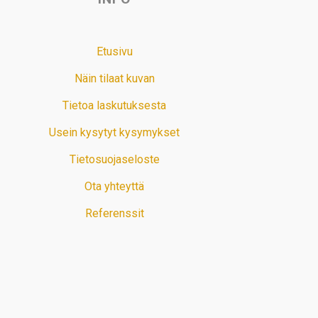
Etusivu
Näin tilaat kuvan
Tietoa laskutuksesta
Usein kysytyt kysymykset
Tietosuojaseloste
Ota yhteyttä
Referenssit