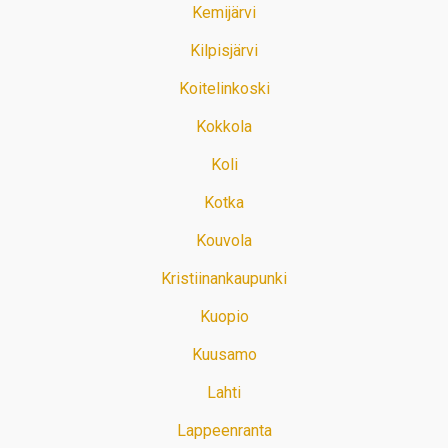
Kemijärvi
Kilpisjärvi
Koitelinkoski
Kokkola
Koli
Kotka
Kouvola
Kristiinankaupunki
Kuopio
Kuusamo
Lahti
Lappeenranta