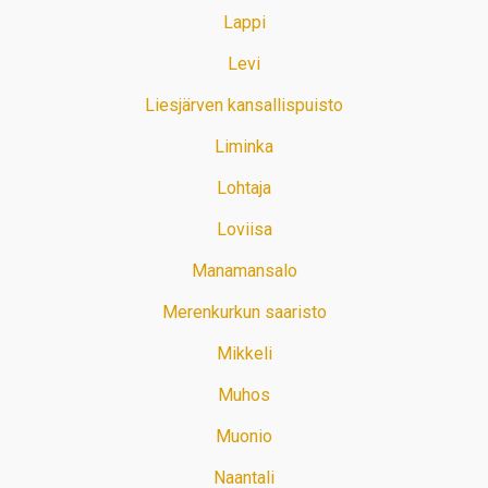
Lappi
Levi
Liesjärven kansallispuisto
Liminka
Lohtaja
Loviisa
Manamansalo
Merenkurkun saaristo
Mikkeli
Muhos
Muonio
Naantali