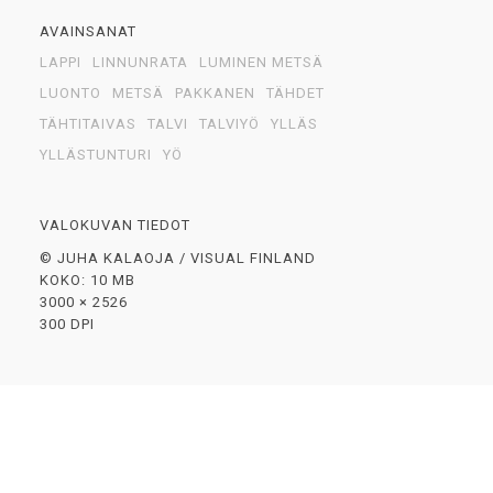
AVAINSANAT
LAPPI
LINNUNRATA
LUMINEN METSÄ
LUONTO
METSÄ
PAKKANEN
TÄHDET
TÄHTITAIVAS
TALVI
TALVIYÖ
YLLÄS
YLLÄSTUNTURI
YÖ
VALOKUVAN TIEDOT
© JUHA KALAOJA / VISUAL FINLAND
KOKO: 10 MB
3000 × 2526
300 DPI