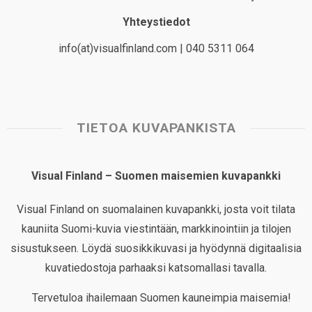
Yhteystiedot
info(at)visualfinland.com | 040 5311 064
TIETOA KUVAPANKISTA
Visual Finland – Suomen maisemien kuvapankki
Visual Finland on suomalainen kuvapankki, josta voit tilata
kauniita Suomi-kuvia viestintään, markkinointiin ja tilojen
sisustukseen. Löydä suosikkikuvasi ja hyödynnä digitaalisia
kuvatiedostoja parhaaksi katsomallasi tavalla.
Tervetuloa ihailemaan Suomen kauneimpia maisemia!