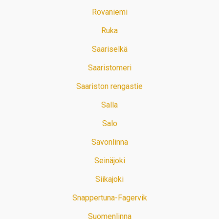
Rovaniemi
Ruka
Saariselkä
Saaristomeri
Saariston rengastie
Salla
Salo
Savonlinna
Seinäjoki
Siikajoki
Snappertuna-Fagervik
Suomenlinna