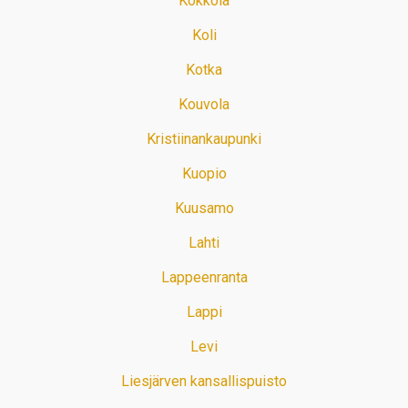
Kokkola
Koli
Kotka
Kouvola
Kristiinankaupunki
Kuopio
Kuusamo
Lahti
Lappeenranta
Lappi
Levi
Liesjärven kansallispuisto