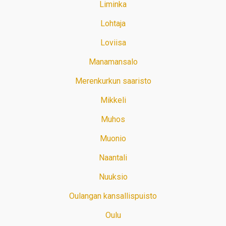
Liminka
Lohtaja
Loviisa
Manamansalo
Merenkurkun saaristo
Mikkeli
Muhos
Muonio
Naantali
Nuuksio
Oulangan kansallispuisto
Oulu