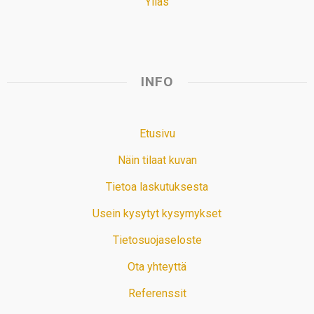
Ylläs
INFO
Etusivu
Näin tilaat kuvan
Tietoa laskutuksesta
Usein kysytyt kysymykset
Tietosuojaseloste
Ota yhteyttä
Referenssit