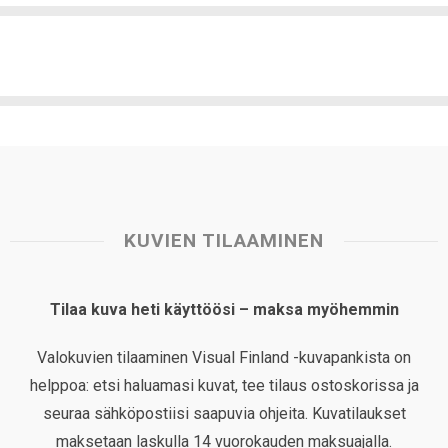
KUVIEN TILAAMINEN
Tilaa kuva heti käyttöösi – maksa myöhemmin
Valokuvien tilaaminen Visual Finland -kuvapankista on
helppoa: etsi haluamasi kuvat, tee tilaus ostoskorissa ja
seuraa sähköpostiisi saapuvia ohjeita. Kuvatilaukset
maksetaan laskulla 14 vuorokauden maksuajalla.