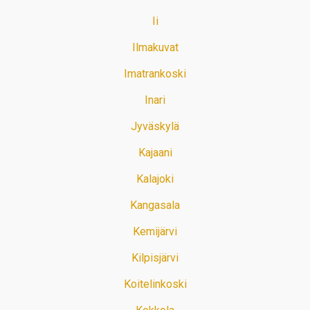
Ii
Ilmakuvat
Imatrankoski
Inari
Jyväskylä
Kajaani
Kalajoki
Kangasala
Kemijärvi
Kilpisjärvi
Koitelinkoski