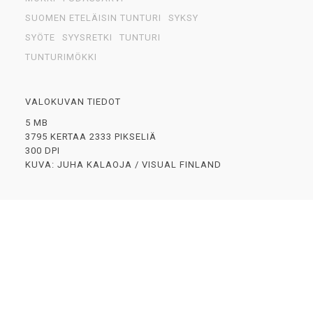
SUOMEN ETELÄISIN TUNTURI
SYKSY
SYÖTE
SYYSRETKI
TUNTURI
TUNTURIMÖKKI
VALOKUVAN TIEDOT
5 MB
3795 KERTAA 2333 PIKSELIÄ
300 DPI
KUVA: JUHA KALAOJA / VISUAL FINLAND