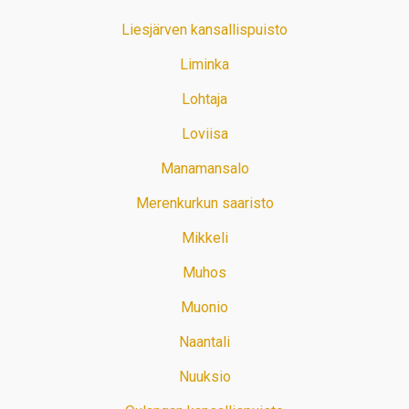
Liesjärven kansallispuisto
Liminka
Lohtaja
Loviisa
Manamansalo
Merenkurkun saaristo
Mikkeli
Muhos
Muonio
Naantali
Nuuksio