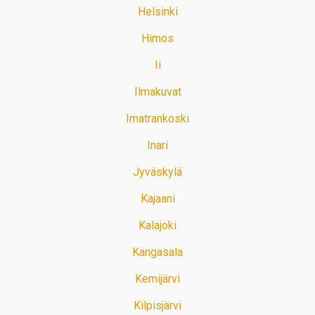
Helsinki
Himos
Ii
Ilmakuvat
Imatrankoski
Inari
Jyväskylä
Kajaani
Kalajoki
Kangasala
Kemijärvi
Kilpisjärvi