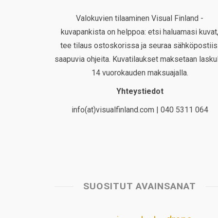
Valokuvien tilaaminen Visual Finland -
kuvapankista on helppoa: etsi haluamasi kuvat
tee tilaus ostoskorissa ja seuraa sähköpostiis
saapuvia ohjeita. Kuvatilaukset maksetaan laskul
14 vuorokauden maksuajalla.
Yhteystiedot
info(at)visualfinland.com | 040 5311 064
SUOSITUT AVAINSANAT