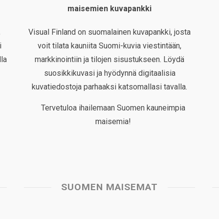
maisemien kuvapankki
,
Visual Finland on suomalainen kuvapankki, josta
i
voit tilata kauniita Suomi-kuvia viestintään,
la
markkinointiin ja tilojen sisustukseen. Löydä
suosikkikuvasi ja hyödynnä digitaalisia
kuvatiedostoja parhaaksi katsomallasi tavalla.
Tervetuloa ihailemaan Suomen kauneimpia
maisemia!
SUOMEN MAISEMAT