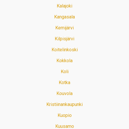
Kalajoki
Kangasala
Kemijärvi
Kilpisjärvi
Koitelinkoski
Kokkola
Koli
Kotka
Kouvola
Kristiinankaupunki
Kuopio
Kuusamo