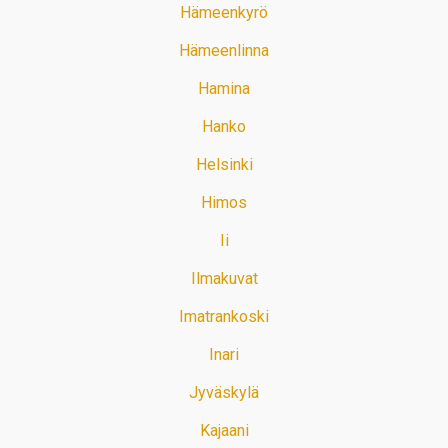
Hämeenkyrö
Hämeenlinna
Hamina
Hanko
Helsinki
Himos
Ii
Ilmakuvat
Imatrankoski
Inari
Jyväskylä
Kajaani