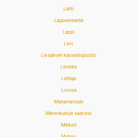
Lahti
Lappeenranta
Lappi
Levi
Liesjärven kansallispuisto
Liminka
Lohtaja
Loviisa
Manamansalo
Merenkurkun saaristo
Mikkeli
Muhos