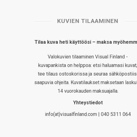
KUVIEN TILAAMINEN
Tilaa kuva heti käyttöösi – maksa myöhemm
Valokuvien tilaaminen Visual Finland -
kuvapankista on helppoa: etsi haluamasi kuvat
tee tilaus ostoskorissa ja seuraa sähköpostiis
saapuvia ohjeita. Kuvatilaukset maksetaan laskul
14 vuorokauden maksuajalla.
Yhteystiedot
info(at)visualfinland.com | 040 5311 064