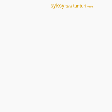
syksy
tunturi
talvi
vene