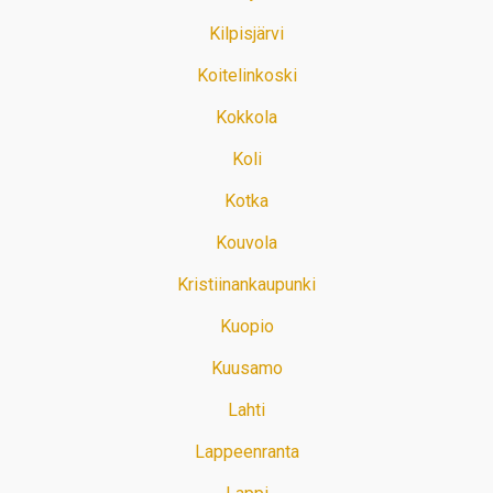
Kilpisjärvi
Koitelinkoski
Kokkola
Koli
Kotka
Kouvola
Kristiinankaupunki
Kuopio
Kuusamo
Lahti
Lappeenranta