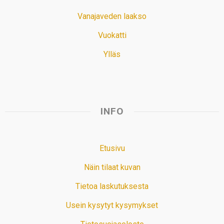
Vanajaveden laakso
Vuokatti
Ylläs
INFO
Etusivu
Näin tilaat kuvan
Tietoa laskutuksesta
Usein kysytyt kysymykset