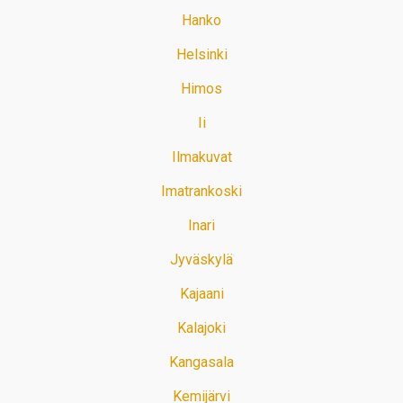
Hanko
Helsinki
Himos
Ii
Ilmakuvat
Imatrankoski
Inari
Jyväskylä
Kajaani
Kalajoki
Kangasala
Kemijärvi