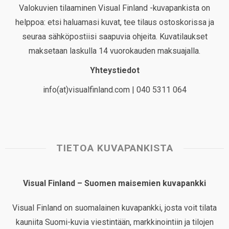
Valokuvien tilaaminen Visual Finland -kuvapankista on
helppoa: etsi haluamasi kuvat, tee tilaus ostoskorissa ja
seuraa sähköpostiisi saapuvia ohjeita. Kuvatilaukset
maksetaan laskulla 14 vuorokauden maksuajalla.
Yhteystiedot
info(at)visualfinland.com | 040 5311 064
TIETOA KUVAPANKISTA
Visual Finland – Suomen maisemien kuvapankki
Visual Finland on suomalainen kuvapankki, josta voit tilata
kauniita Suomi-kuvia viestintään, markkinointiin ja tilojen