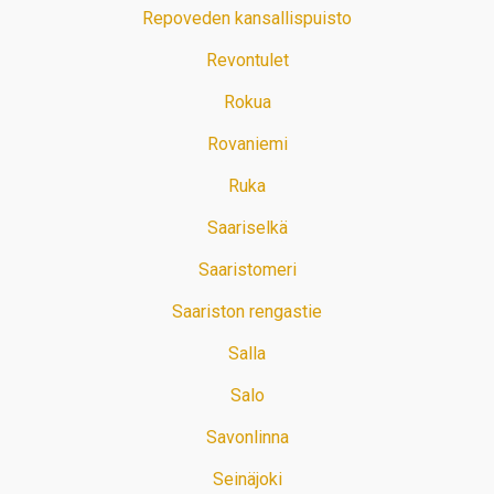
Repoveden kansallispuisto
Revontulet
Rokua
Rovaniemi
Ruka
Saariselkä
Saaristomeri
Saariston rengastie
Salla
Salo
Savonlinna
Seinäjoki