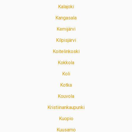
Kalajoki
Kangasala
Kemijärvi
Kilpisjärvi
Koitelinkoski
Kokkola
Koli
Kotka
Kouvola
Kristiinankaupunki
Kuopio
Kuusamo