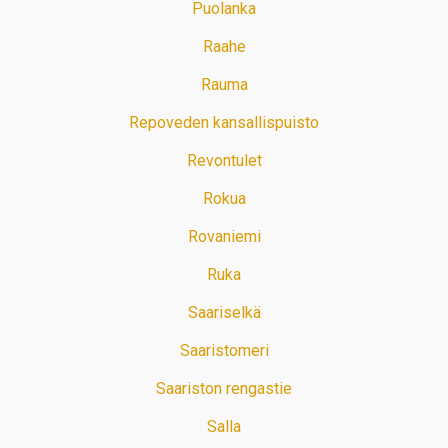
Puolanka
Raahe
Rauma
Repoveden kansallispuisto
Revontulet
Rokua
Rovaniemi
Ruka
Saariselkä
Saaristomeri
Saariston rengastie
Salla