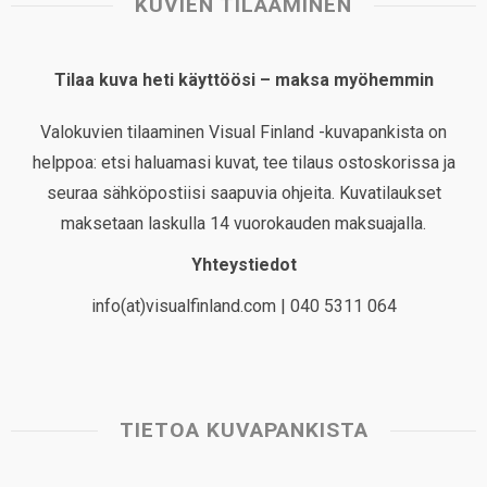
KUVIEN TILAAMINEN
Tilaa kuva heti käyttöösi – maksa myöhemmin
Valokuvien tilaaminen Visual Finland -kuvapankista on
helppoa: etsi haluamasi kuvat, tee tilaus ostoskorissa ja
seuraa sähköpostiisi saapuvia ohjeita. Kuvatilaukset
maksetaan laskulla 14 vuorokauden maksuajalla.
Yhteystiedot
info(at)visualfinland.com | 040 5311 064
TIETOA KUVAPANKISTA