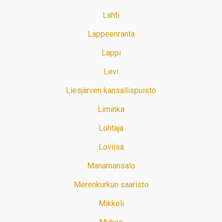
Lahti
Lappeenranta
Lappi
Levi
Liesjärven kansallispuisto
Liminka
Lohtaja
Loviisa
Manamansalo
Merenkurkun saaristo
Mikkeli