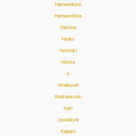
Hämeenkyrö
Hämeenlinna
Hamina
Hanko
Helsinki
Himos
Ii
Ilmakuvat
Imatrankoski
Inari
Jyväskylä
Kajaani