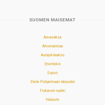
SUOMEN MAISEMAT
Aavasaksa
Ahvenanmaa
Aurajokilaakso
Enontekiö
Espoo
Etelä-Pohjanmaan lakeudet
Fiskarsin ruukki
Hailuoto