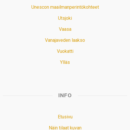
Unescon maailmanperintökohteet
Utsjoki
Vaasa
Vanajaveden laakso
Vuokatti
Ylläs
INFO
Etusivu
Näin tilaat kuvan