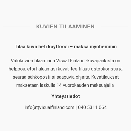
KUVIEN TILAAMINEN
Tilaa kuva heti käyttöösi – maksa myöhemmin
Valokuvien tilaaminen Visual Finland -kuvapankista on
helppoa: etsi haluamasi kuvat, tee tilaus ostoskorissa ja
seuraa sähköpostiisi saapuvia ohjeita. Kuvatilaukset
maksetaan laskulla 14 vuorokauden maksuajalla.
Yhteystiedot
info(at)visualfinland.com | 040 5311 064