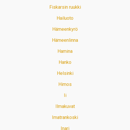
Fiskarsin ruukki
Hailuoto
Hämeenkyrö
Hämeenlinna
Hamina
Hanko
Helsinki
Himos
Ii
Ilmakuvat
Imatrankoski
Inari