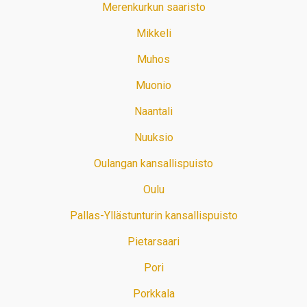
Merenkurkun saaristo
Mikkeli
Muhos
Muonio
Naantali
Nuuksio
Oulangan kansallispuisto
Oulu
Pallas-Yllästunturin kansallispuisto
Pietarsaari
Pori
Porkkala