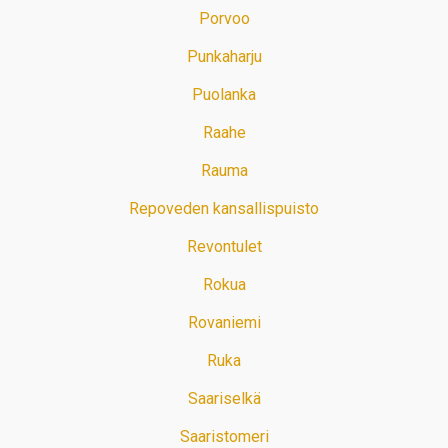
Porvoo
Punkaharju
Puolanka
Raahe
Rauma
Repoveden kansallispuisto
Revontulet
Rokua
Rovaniemi
Ruka
Saariselkä
Saaristomeri