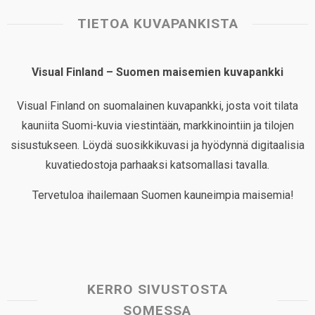
TIETOA KUVAPANKISTA
Visual Finland – Suomen maisemien kuvapankki
Visual Finland on suomalainen kuvapankki, josta voit tilata
kauniita Suomi-kuvia viestintään, markkinointiin ja tilojen
sisustukseen. Löydä suosikkikuvasi ja hyödynnä digitaalisia
kuvatiedostoja parhaaksi katsomallasi tavalla.
Tervetuloa ihailemaan Suomen kauneimpia maisemia!
KERRO SIVUSTOSTA
SOMESSA