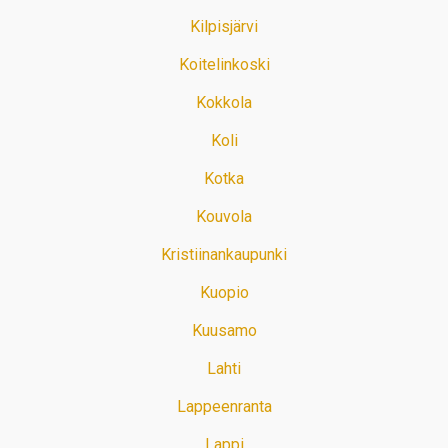
Kilpisjärvi
Koitelinkoski
Kokkola
Koli
Kotka
Kouvola
Kristiinankaupunki
Kuopio
Kuusamo
Lahti
Lappeenranta
Lappi