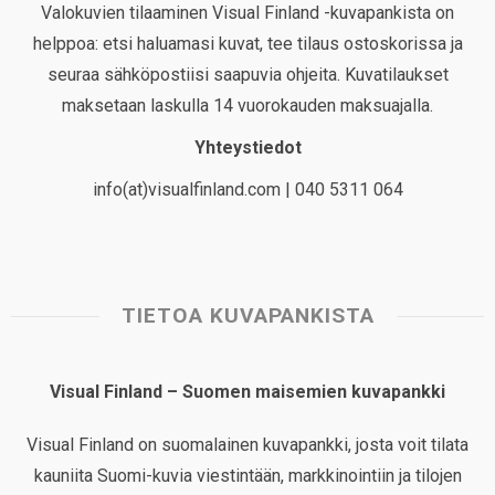
Valokuvien tilaaminen Visual Finland -kuvapankista on
helppoa: etsi haluamasi kuvat, tee tilaus ostoskorissa ja
seuraa sähköpostiisi saapuvia ohjeita. Kuvatilaukset
maksetaan laskulla 14 vuorokauden maksuajalla.
Yhteystiedot
info(at)visualfinland.com | 040 5311 064
TIETOA KUVAPANKISTA
Visual Finland – Suomen maisemien kuvapankki
Visual Finland on suomalainen kuvapankki, josta voit tilata
kauniita Suomi-kuvia viestintään, markkinointiin ja tilojen