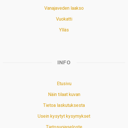
Vanajaveden laakso
Vuokatti
Ylläs
INFO
Etusivu
Näin tilaat kuvan
Tietoa laskutuksesta
Usein kysytyt kysymykset
Tietosuojaseloste