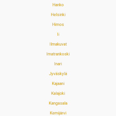
Hanko
Helsinki
Himos
Ii
Ilmakuvat
Imatrankoski
Inari
Jyväskylä
Kajaani
Kalajoki
Kangasala
Kemijärvi