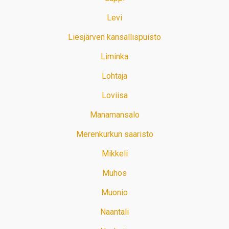
Levi
Liesjärven kansallispuisto
Liminka
Lohtaja
Loviisa
Manamansalo
Merenkurkun saaristo
Mikkeli
Muhos
Muonio
Naantali