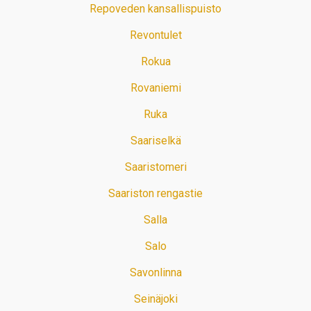
Repoveden kansallispuisto
Revontulet
Rokua
Rovaniemi
Ruka
Saariselkä
Saaristomeri
Saariston rengastie
Salla
Salo
Savonlinna
Seinäjoki