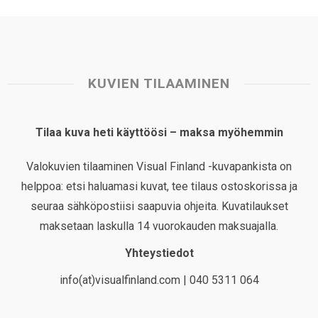
KUVIEN TILAAMINEN
Tilaa kuva heti käyttöösi – maksa myöhemmin
Valokuvien tilaaminen Visual Finland -kuvapankista on
helppoa: etsi haluamasi kuvat, tee tilaus ostoskorissa ja
seuraa sähköpostiisi saapuvia ohjeita. Kuvatilaukset
maksetaan laskulla 14 vuorokauden maksuajalla.
Yhteystiedot
info(at)visualfinland.com | 040 5311 064