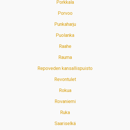
Porkkala
Porvoo
Punkaharju
Puolanka
Raahe
Rauma
Repoveden kansallispuisto
Revontulet
Rokua
Rovaniemi
Ruka
Saariselkä