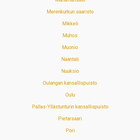
Merenkurkun saaristo
Mikkeli
Muhos
Muonio
Naantali
Nuuksio
Oulangan kansallispuisto
Oulu
Pallas-Yllästunturin kansallispuisto
Pietarsaari
Pori