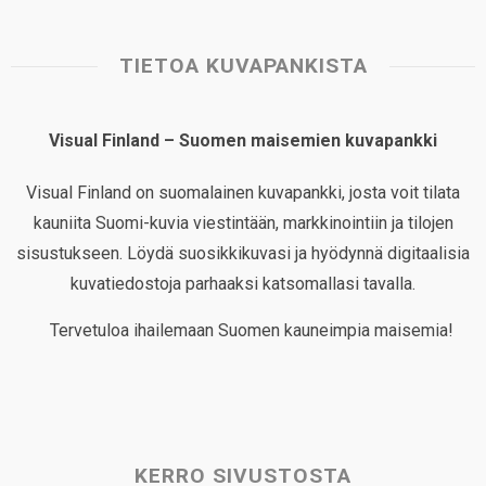
TIETOA KUVAPANKISTA
Visual Finland – Suomen maisemien kuvapankki
Visual Finland on suomalainen kuvapankki, josta voit tilata
kauniita Suomi-kuvia viestintään, markkinointiin ja tilojen
sisustukseen. Löydä suosikkikuvasi ja hyödynnä digitaalisia
kuvatiedostoja parhaaksi katsomallasi tavalla.
Tervetuloa ihailemaan Suomen kauneimpia maisemia!
KERRO SIVUSTOSTA