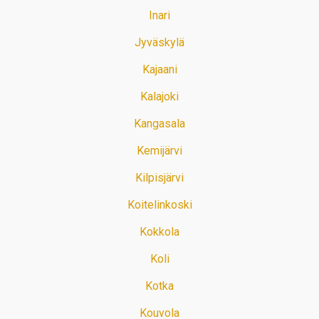
Inari
Jyväskylä
Kajaani
Kalajoki
Kangasala
Kemijärvi
Kilpisjärvi
Koitelinkoski
Kokkola
Koli
Kotka
Kouvola