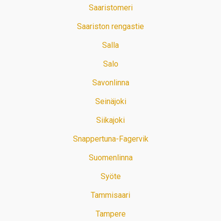
Saaristomeri
Saariston rengastie
Salla
Salo
Savonlinna
Seinäjoki
Siikajoki
Snappertuna-Fagervik
Suomenlinna
Syöte
Tammisaari
Tampere