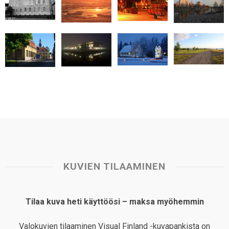
A
o
d
r
p
o
I
e
p
k
n
s
t
KUVIEN TILAAMINEN
Tilaa kuva heti käyttöösi – maksa myöhemmin
Valokuvien tilaaminen Visual Finland -kuvapankista on