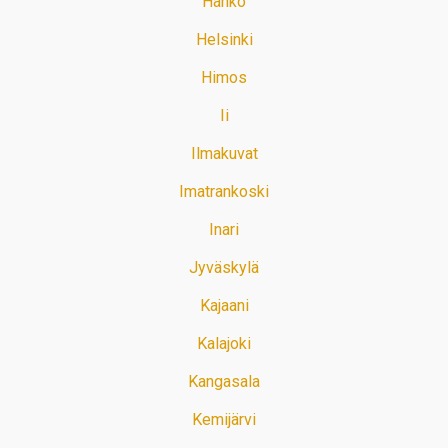
Hanko
Helsinki
Himos
Ii
Ilmakuvat
Imatrankoski
Inari
Jyväskylä
Kajaani
Kalajoki
Kangasala
Kemijärvi