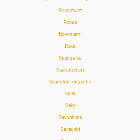
Revontulet
Rokua
Rovaniemi
Ruka
Saariselkä
Saaristomeri
Saariston rengastie
Salla
Salo
Savonlinna
Seinäjoki