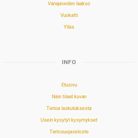
Vanajaveden laakso
Vuokatti
Ylläs
INFO
Etusivu
Näin tilaat kuvan
Tietoa laskutuksesta
Usein kysytyt kysymykset
Tietosuojaseloste