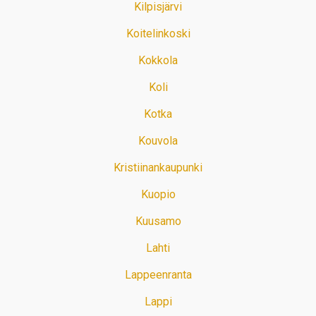
Kilpisjärvi
Koitelinkoski
Kokkola
Koli
Kotka
Kouvola
Kristiinankaupunki
Kuopio
Kuusamo
Lahti
Lappeenranta
Lappi