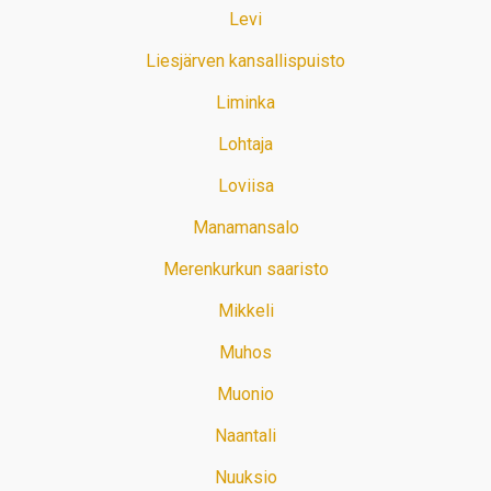
Levi
Liesjärven kansallispuisto
Liminka
Lohtaja
Loviisa
Manamansalo
Merenkurkun saaristo
Mikkeli
Muhos
Muonio
Naantali
Nuuksio